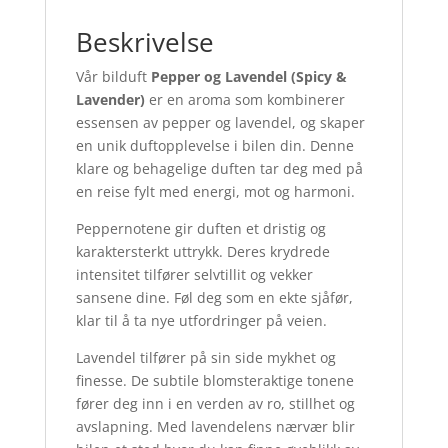
Beskrivelse
Vår bilduft
Pepper og Lavendel (Spicy &
Lavender)
er en aroma som kombinerer
essensen av pepper og lavendel, og skaper
en unik duftopplevelse i bilen din. Denne
klare og behagelige duften tar deg med på
en reise fylt med energi, mot og harmoni.
Peppernotene gir duften et dristig og
karaktersterkt uttrykk. Deres krydrede
intensitet tilfører selvtillit og vekker
sansene dine. Føl deg som en ekte sjåfør,
klar til å ta nye utfordringer på veien.
Lavendel tilfører på sin side mykhet og
finesse. De subtile blomsteraktige tonene
fører deg inn i en verden av ro, stillhet og
avslapning. Med lavendelens nærvær blir