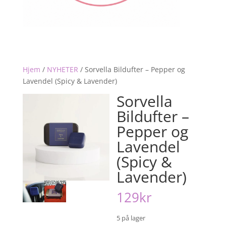
Hjem
/
NYHETER
/
Sorvella Bildufter – Pepper og
Lavendel (Spicy & Lavender)
Sorvella
Bildufter –
Pepper og
Lavendel
(Spicy &
Lavender)
129
kr
5 på lager