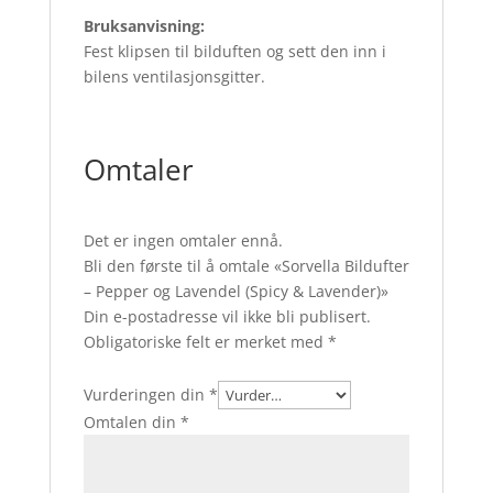
Bruksanvisning:
Fest klipsen til bilduften og sett den inn i
bilens ventilasjonsgitter.
Omtaler
Det er ingen omtaler ennå.
Bli den første til å omtale «Sorvella Bildufter
– Pepper og Lavendel (Spicy & Lavender)»
Din e-postadresse vil ikke bli publisert.
Obligatoriske felt er merket med
*
Vurderingen din
*
Omtalen din
*