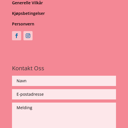
Generelle Vilkår
Kjøpsbetingelser
Personvern
Kontakt Oss