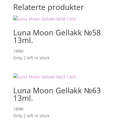
Relaterte produkter
Luna Moon Gellakk №58
13ml.
189
kr
Only 2 left in stock
Luna Moon Gellakk №63
13ml.
189
kr
Only 2 left in stock