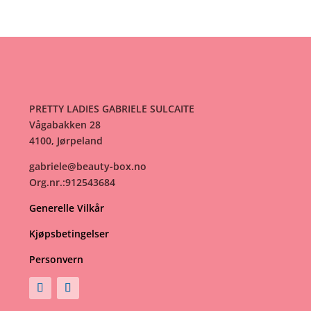
PRETTY LADIES GABRIELE SULCAITE
Vågabakken 28
4100, Jørpeland
gabriele@beauty-box.no
Org.nr.:912543684
Generelle Vilkår
Kjøpsbetingelser
Personvern