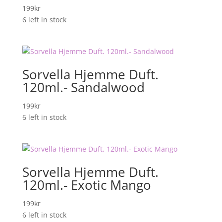
199
kr
6 left in stock
Sorvella Hjemme Duft.
120ml.- Sandalwood
199
kr
6 left in stock
Sorvella Hjemme Duft.
120ml.- Exotic Mango
199
kr
6 left in stock