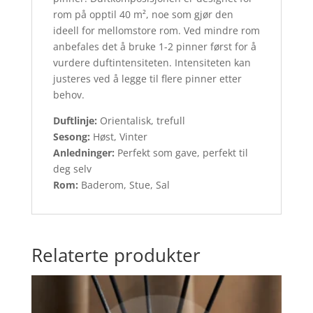
rom på opptil 40 m², noe som gjør den
ideell for mellomstore rom. Ved mindre rom
anbefales det å bruke 1-2 pinner først for å
vurdere duftintensiteten. Intensiteten kan
justeres ved å legge til flere pinner etter
behov.
Duftlinje:
Orientalisk, trefull
Sesong:
Høst, Vinter
Anledninger:
Perfekt som gave, perfekt til
deg selv
Rom:
Baderom, Stue, Sal
Relaterte produkter