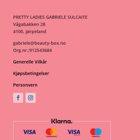
PRETTY LADIES GABRIELE SULCAITE
Vågabakken 28
4100, Jørpeland
gabriele@beauty-box.no
Org.nr.:912543684
Generelle Vilkår
Kjøpsbetingelser
Personvern