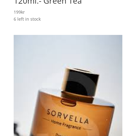
120ml.- Green Tea
199
kr
6 left in stock