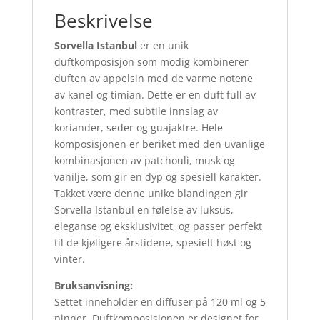
Beskrivelse
Sorvella Istanbul
er en unik
duftkomposisjon som modig kombinerer
duften av appelsin med de varme notene
av kanel og timian. Dette er en duft full av
kontraster, med subtile innslag av
koriander, seder og guajaktre. Hele
komposisjonen er beriket med den uvanlige
kombinasjonen av patchouli, musk og
vanilje, som gir en dyp og spesiell karakter.
Takket være denne unike blandingen gir
Sorvella Istanbul en følelse av luksus,
eleganse og eksklusivitet, og passer perfekt
til de kjøligere årstidene, spesielt høst og
vinter.
Bruksanvisning:
Settet inneholder en diffuser på 120 ml og 5
pinner. Duftkomposisjonen er designet for