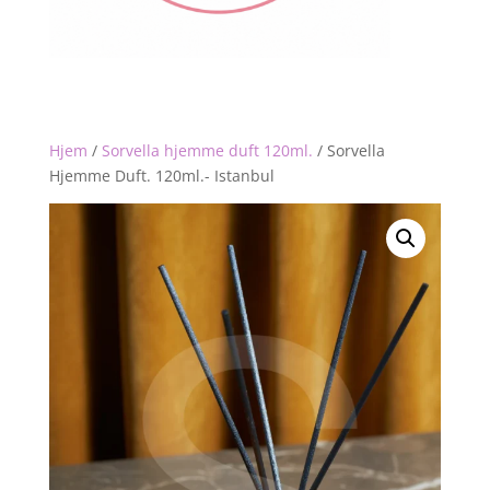
Hjem
/
Sorvella hjemme duft 120ml.
/
Sorvella
Hjemme Duft. 120ml.- Istanbul