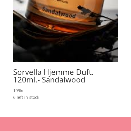
Sorvella Hjemme Duft.
120ml.- Sandalwood
199
kr
6 left in stock