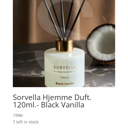
Sorvella Hjemme Duft.
120ml.- Black Vanilla
199
kr
7 left in stock