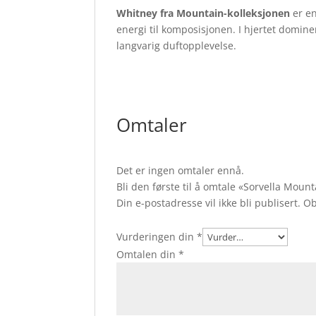
Whitney fra Mountain-kolleksjonen
er en
energi til komposisjonen. I hjertet domine
langvarig duftopplevelse.
Omtaler
Det er ingen omtaler ennå.
Bli den første til å omtale «Sorvella Mou
Din e-postadresse vil ikke bli publisert.
Ob
Vurderingen din
*
Omtalen din
*