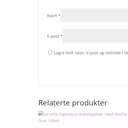
Navn
*
E-post
*
Lagre mitt navn, e-post og nettside i
Relaterte produkter