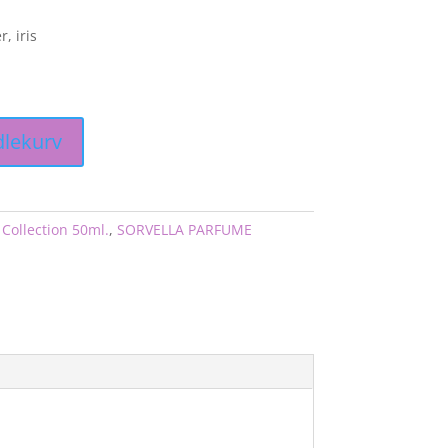
, iris
dlekurv
Collection 50ml.
,
SORVELLA PARFUME