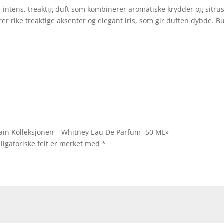
 intens, treaktig duft som kombinerer aromatiske krydder og sitrus 
rer rike treaktige aksenter og elegant iris, som gir duften dybde.
ntain Kolleksjonen – Whitney Eau De Parfum- 50 ML»
ligatoriske felt er merket med
*