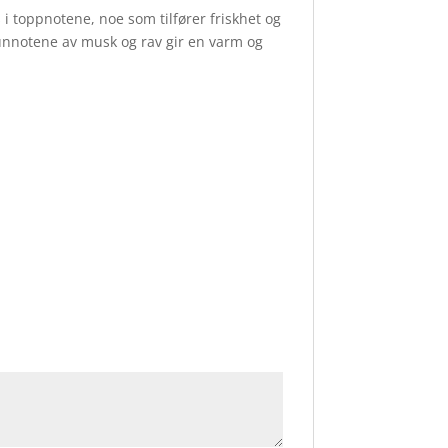
i toppnotene, noe som tilfører friskhet og
 Bunnotene av musk og rav gir en varm og