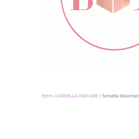
Hjem
/
SORVELLA PARFUME
/
Sorvella Mountai