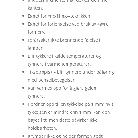
kanten.
Egnet for «no-filing»-teknikken.
Egnet for forlengelse ved bruk av «øvre
former».
Forårsaker ikke brennende følelse i
lampen.
Blir tykkere i kalde temperaturer og
tynnere i varme temperaturer.
Tiksotropisk – blir tynnere under påføring
med penselbevegelser.
Kan varmes opp for å gjøre gelen
tynnere.
Herdner opp til en tykkelse på 1 mm; hvis
tykkelsen er mindre enn 1 mm, kan den
bøyes litt, men dette påvirker ikke
holdbarheten.
Krymper ikke og holder formen godt.