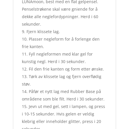
LUNAmoon, best med en flat gelpensel.
Penselstrøkene skal være gniende for å
dekke alle neglefordypninger. Herd i 60
sekunder.
Fjern klissete lag.
Plasser negleform for å forlenge den
frie kanten.
Fyll negleformen med klar gel for
kunstig negl. Herd i 30 sekunder.
Fil den frie kanten og form etter ønske.
Tørk av klissete lag og fjern overflødig
støv.
Påfør et nytt lag med Rubber Base på
områdene som ble filt. Herd i 30 sekunder.
Jevn ut med gel, sett i lampen, og press
i 10-15 sekunder. Hvis gelen er veldig
klebrig eller inneholder glitter, press i 20
sekunder.