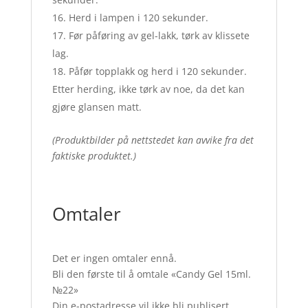
Herd i lampen i 120 sekunder.
Før påføring av gel-lakk, tørk av klissete
lag.
Påfør topplakk og herd i 120 sekunder.
Etter herding, ikke tørk av noe, da det kan
gjøre glansen matt.
(Produktbilder på nettstedet kan avvike fra det
faktiske produktet.)
Omtaler
Det er ingen omtaler ennå.
Bli den første til å omtale «Candy Gel 15ml.
№22»
Din e-postadresse vil ikke bli publisert.