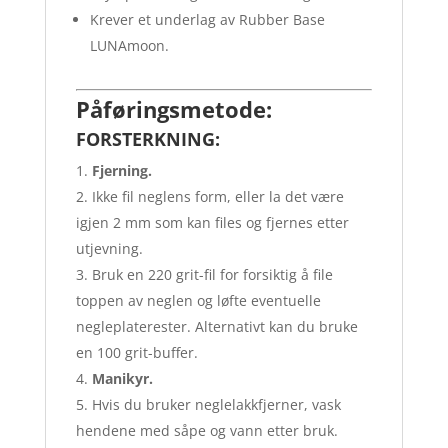
Krever et underlag av Rubber Base
LUNAmoon.
Påføringsmetode:
FORSTERKNING:
Fjerning.
Ikke fil neglens form, eller la det være
igjen 2 mm som kan files og fjernes etter
utjevning.
Bruk en 220 grit-fil for forsiktig å file
toppen av neglen og løfte eventuelle
negleplaterester. Alternativt kan du bruke
en 100 grit-buffer.
Manikyr.
Hvis du bruker neglelakkfjerner, vask
hendene med såpe og vann etter bruk.