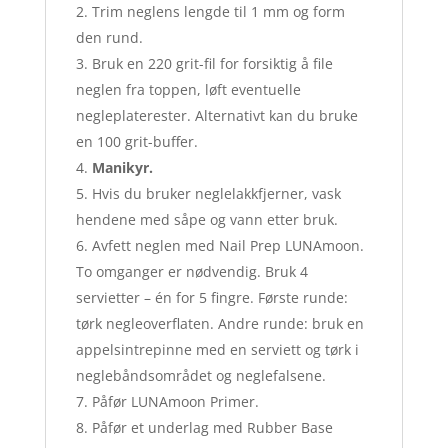
Trim neglens lengde til 1 mm og form
den rund.
Bruk en 220 grit-fil for forsiktig å file
neglen fra toppen, løft eventuelle
negleplaterester. Alternativt kan du bruke
en 100 grit-buffer.
Manikyr.
Hvis du bruker neglelakkfjerner, vask
hendene med såpe og vann etter bruk.
Avfett neglen med Nail Prep LUNAmoon.
To omganger er nødvendig. Bruk 4
servietter – én for 5 fingre. Første runde:
tørk negleoverflaten. Andre runde: bruk en
appelsintrepinne med en serviett og tørk i
neglebåndsområdet og neglefalsene.
Påfør LUNAmoon Primer.
Påfør et underlag med Rubber Base