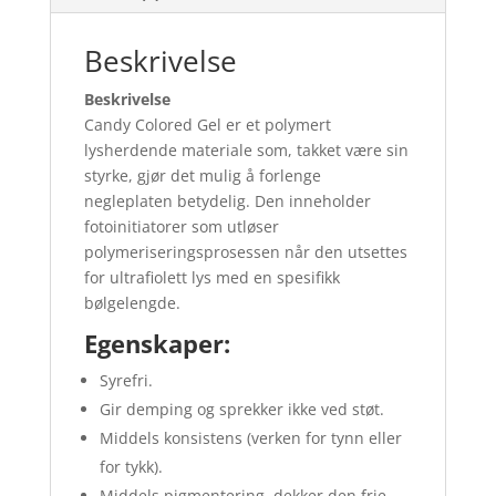
Beskrivelse
Beskrivelse
Candy Colored Gel er et polymert
lysherdende materiale som, takket være sin
styrke, gjør det mulig å forlenge
negleplaten betydelig. Den inneholder
fotoinitiatorer som utløser
polymeriseringsprosessen når den utsettes
for ultrafiolett lys med en spesifikk
bølgelengde.
Egenskaper:
Syrefri.
Gir demping og sprekker ikke ved støt.
Middels konsistens (verken for tynn eller
for tykk).
Middels pigmentering, dekker den frie