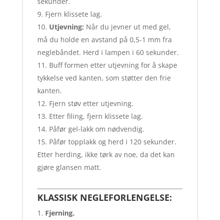
sekunder.
Fjern klissete lag.
Utjevning:
Når du jevner ut med gel,
må du holde en avstand på 0,5-1 mm fra
neglebåndet. Herd i lampen i 60 sekunder.
Buff formen etter utjevning for å skape
tykkelse ved kanten, som støtter den frie
kanten.
Fjern støv etter utjevning.
Etter filing, fjern klissete lag.
Påfør gel-lakk om nødvendig.
Påfør topplakk og herd i 120 sekunder.
Etter herding, ikke tørk av noe, da det kan
gjøre glansen matt.
KLASSISK NEGLEFORLENGELSE:
Fjerning.