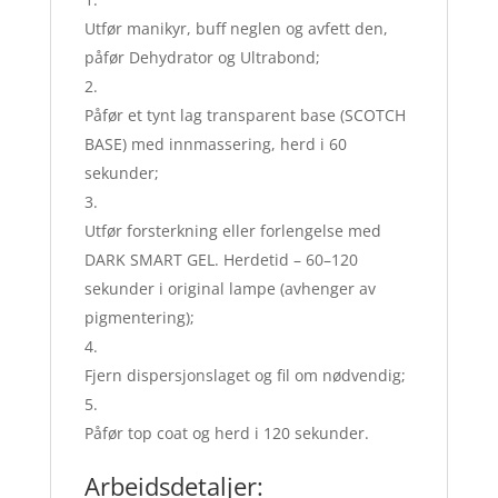
Utfør manikyr, buff neglen og avfett den,
påfør Dehydrator og Ultrabond;
Påfør et tynt lag transparent base (SCOTCH
BASE) med innmassering, herd i 60
sekunder;
Utfør forsterkning eller forlengelse med
DARK SMART GEL. Herdetid – 60–120
sekunder i original lampe (avhenger av
pigmentering);
Fjern dispersjonslaget og fil om nødvendig;
Påfør top coat og herd i 120 sekunder.
Arbeidsdetaljer: