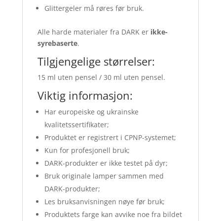
Glittergeler må røres før bruk.
Alle harde materialer fra DARK er
ikke-
syrebaserte
.
Tilgjengelige størrelser:
15 ml uten pensel / 30 ml uten pensel.
Viktig informasjon:
Har europeiske og ukrainske
kvalitetssertifikater;
Produktet er registrert i CPNP-systemet;
Kun for profesjonell bruk;
DARK-produkter er ikke testet på dyr;
Bruk originale lamper sammen med
DARK-produkter;
Les bruksanvisningen nøye før bruk;
Produktets farge kan avvike noe fra bildet