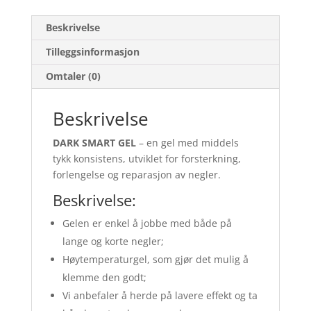
Beskrivelse
Tilleggsinformasjon
Omtaler (0)
Beskrivelse
DARK SMART GEL
– en gel med middels
tykk konsistens, utviklet for forsterkning,
forlengelse og reparasjon av negler.
Beskrivelse:
Gelen er enkel å jobbe med både på
lange og korte negler;
Høytemperaturgel, som gjør det mulig å
klemme den godt;
Vi anbefaler å herde på lavere effekt og ta