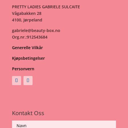
PRETTY LADIES GABRIELE SULCAITE
Vågabakken 28
4100, Jørpeland
gabriele@beauty-box.no
Org.nr.:912543684
Generelle Vilkår
Kjøpsbetingelser
Personvern
Kontakt Oss