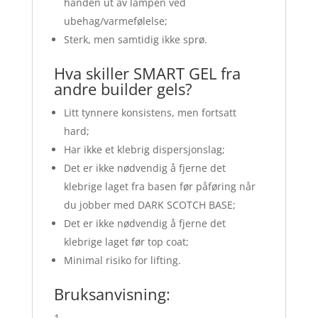
hånden ut av lampen ved
ubehag/varmefølelse;
Sterk, men samtidig ikke sprø.
Hva skiller SMART GEL fra
andre builder gels?
Litt tynnere konsistens, men fortsatt
hard;
Har ikke et klebrig dispersjonslag;
Det er ikke nødvendig å fjerne det
klebrige laget fra basen før påføring når
du jobber med DARK SCOTCH BASE;
Det er ikke nødvendig å fjerne det
klebrige laget før top coat;
Minimal risiko for lifting.
Bruksanvisning: