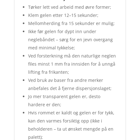
Tørker lett ved arbeid med øvre former;
Klem gelen etter 12–15 sekunder;
Mellomherding fra 15 sekunder er mulig;
Ikke før gelen for dypt inn under
neglebåndet – sørg for en jevn overgang
med minimal tykkelse;
Ved forsterkning må den naturlige neglen
files minst 1 mm fra innsiden for å unngå
lifting fra frikanten;
Ved bruk av baser fra andre merker
anbefales det å fjerne dispersjonslaget;
Jo mer transparent gelen er, desto
hardere er den;
Hvis rommet er kaldt og gelen er for tykk,
kan den varmes forsiktig opp (ikke i
beholderen – ta ut ønsket mengde på en
palett);