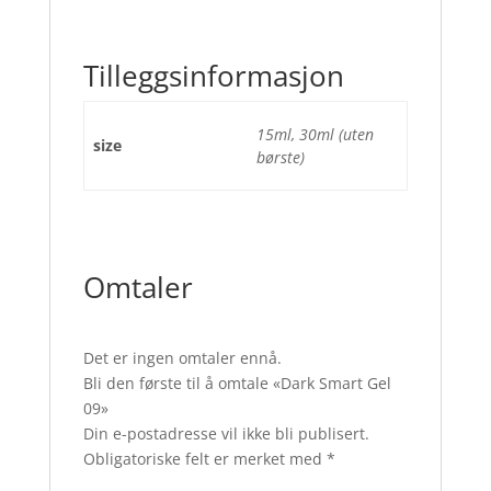
Tilleggsinformasjon
15ml, 30ml (uten
size
børste)
Omtaler
Det er ingen omtaler ennå.
Bli den første til å omtale «Dark Smart Gel
09»
Din e-postadresse vil ikke bli publisert.
Obligatoriske felt er merket med
*