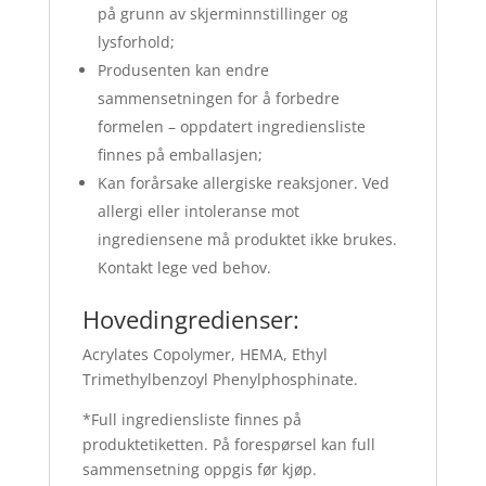
på grunn av skjerminnstillinger og
lysforhold;
Produsenten kan endre
sammensetningen for å forbedre
formelen – oppdatert ingrediensliste
finnes på emballasjen;
Kan forårsake allergiske reaksjoner. Ved
allergi eller intoleranse mot
ingrediensene må produktet ikke brukes.
Kontakt lege ved behov.
Hovedingredienser:
Acrylates Copolymer, HEMA, Ethyl
Trimethylbenzoyl Phenylphosphinate.
*Full ingrediensliste finnes på
produktetiketten. På forespørsel kan full
sammensetning oppgis før kjøp.