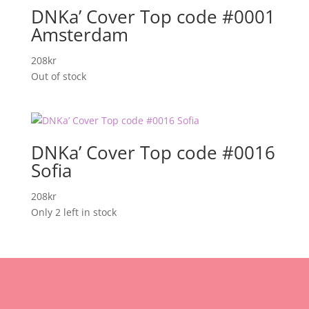
DNKa’ Cover Top code #0001
Amsterdam
208
kr
Out of stock
DNKa’ Cover Top code #0016
Sofia
208
kr
Only 2 left in stock