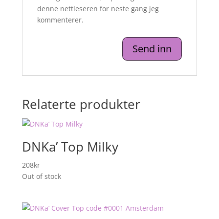
denne nettleseren for neste gang jeg
kommenterer.
Relaterte produkter
DNKa’ Top Milky
208
kr
Out of stock