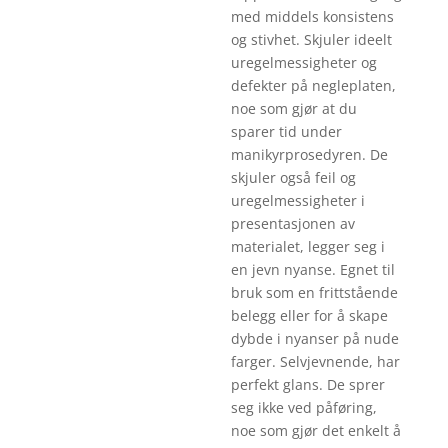
med middels konsistens
og stivhet. Skjuler ideelt
uregelmessigheter og
defekter på negleplaten,
noe som gjør at du
sparer tid under
manikyrprosedyren. De
skjuler også feil og
uregelmessigheter i
presentasjonen av
materialet, legger seg i
en jevn nyanse. Egnet til
bruk som en frittstående
belegg eller for å skape
dybde i nyanser på nude
farger. Selvjevnende, har
perfekt glans. De sprer
seg ikke ved påføring,
noe som gjør det enkelt å