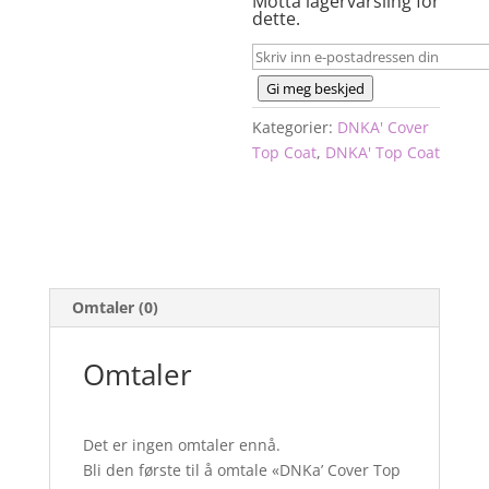
Motta lagervarsling for
dette.
Gi meg beskjed
Kategorier:
DNKA' Cover
Top Coat
,
DNKA' Top Coat
Omtaler (0)
Omtaler
Det er ingen omtaler ennå.
Bli den første til å omtale «DNKa’ Cover Top