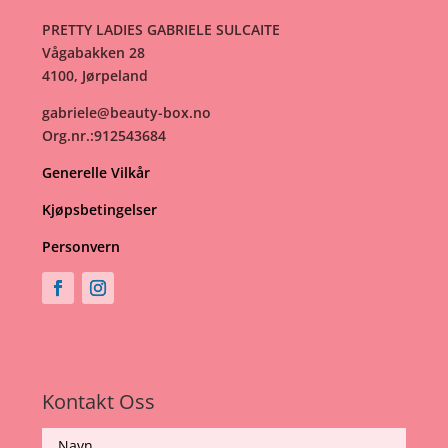
PRETTY LADIES GABRIELE SULCAITE
Vågabakken 28
4100, Jørpeland
gabriele@beauty-box.no
Org.nr.:912543684
Generelle Vilkår
Kjøpsbetingelser
Personvern
Kontakt Oss