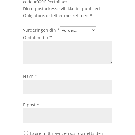
code #0006 Portofino»
Din e-postadresse vil ikke bli publisert.
Obligatoriske felt er merket med
*
Vurderingen din
*
Omtalen din
*
Navn
*
E-post
*
Lagre mitt navn, e-post og nettside i