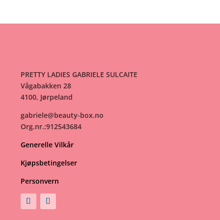
PRETTY LADIES GABRIELE SULCAITE
Vågabakken 28
4100, Jørpeland
gabriele@beauty-box.no
Org.nr.:912543684
Generelle Vilkår
Kjøpsbetingelser
Personvern