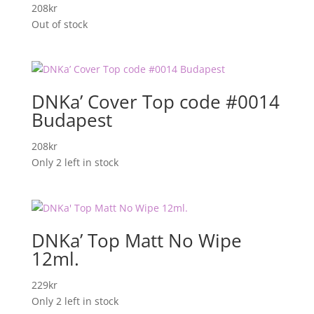
208
kr
Out of stock
DNKa’ Cover Top code #0014
Budapest
208
kr
Only 2 left in stock
DNKa’ Top Matt No Wipe
12ml.
229
kr
Only 2 left in stock