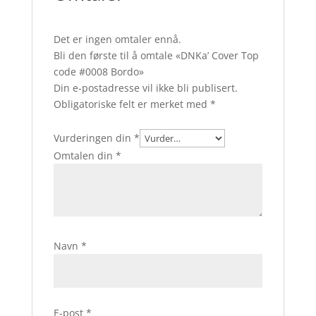
Det er ingen omtaler ennå.
Bli den første til å omtale «DNKa’ Cover Top
code #0008 Bordo»
Din e-postadresse vil ikke bli publisert.
Obligatoriske felt er merket med
*
Vurderingen din
*
Omtalen din
*
Navn
*
E-post
*