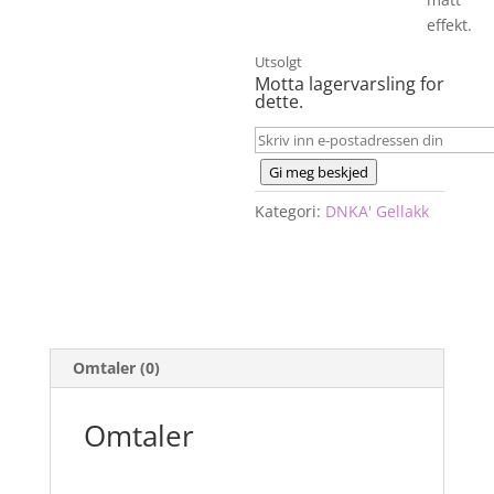
effekt.
Utsolgt
Motta lagervarsling for
dette.
Gi meg beskjed
Kategori:
DNKA' Gellakk
Omtaler (0)
Omtaler