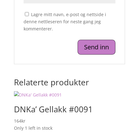
Lagre mitt navn, e-post og nettside i
denne nettleseren for neste gang jeg
kommenterer.
Relaterte produkter
DNKa’ Gellakk #0091
164
kr
Only 1 left in stock