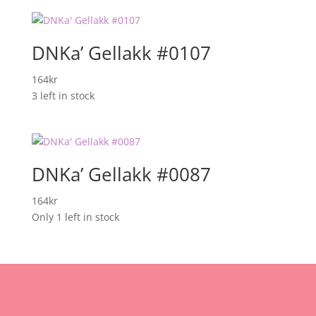
DNKa’ Gellakk #0107
164
kr
3 left in stock
DNKa’ Gellakk #0087
164
kr
Only 1 left in stock