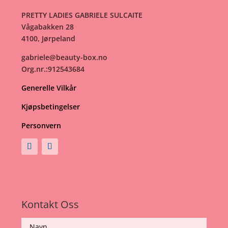
PRETTY LADIES GABRIELE SULCAITE
Vågabakken 28
4100, Jørpeland
gabriele@beauty-box.no
Org.nr.:912543684
Generelle Vilkår
Kjøpsbetingelser
Personvern
Kontakt Oss