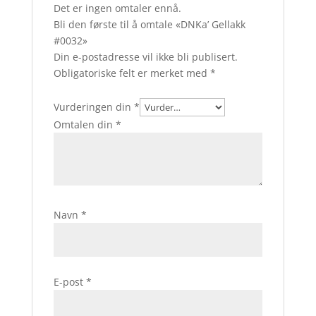
Det er ingen omtaler ennå.
Bli den første til å omtale «DNKa’ Gellakk
#0032»
Din e-postadresse vil ikke bli publisert.
Obligatoriske felt er merket med
*
Vurderingen din
*
Omtalen din
*
Navn
*
E-post
*