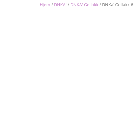
Hjem
/
DNKA'
/
DNKA' Gellakk
/
DNKa’ Gellakk 