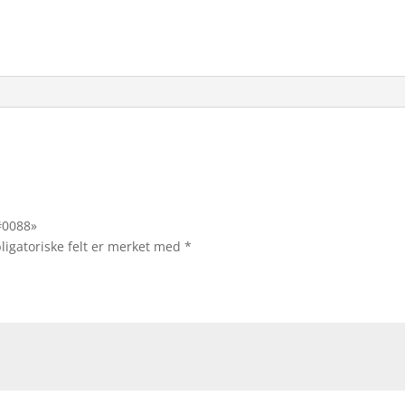
 #0088»
ligatoriske felt er merket med
*