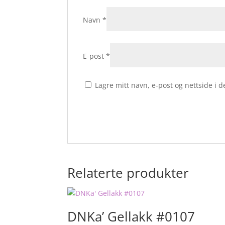
Navn
*
E-post
*
Lagre mitt navn, e-post og nettside i
Relaterte produkter
DNKa’ Gellakk #0107