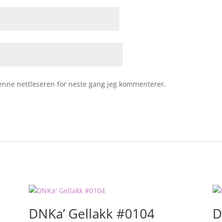
 denne nettleseren for neste gang jeg kommenterer.
DNKa’ Gellakk #0104
D