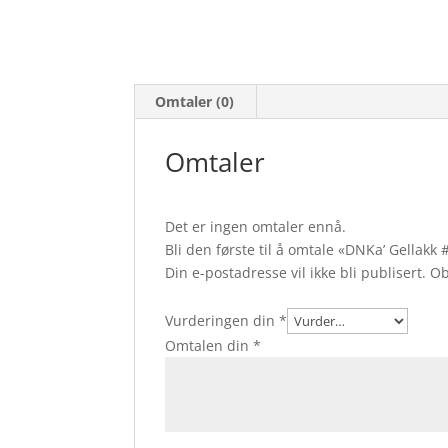
Omtaler (0)
Omtaler
Det er ingen omtaler ennå.
Bli den første til å omtale «DNKa’ Gellakk
Din e-postadresse vil ikke bli publisert.
Ob
Vurderingen din
*
Omtalen din
*