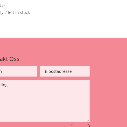
4
kr
y 2 left in stock
akt Oss