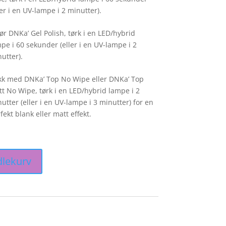
ler i en UV-lampe i 2 minutter).
ør DNKa’ Gel Polish, tørk i en LED/hybrid
pe i 60 sekunder (eller i en UV-lampe i 2
utter).
k med DNKa’ Top No Wipe eller DNKa’ Top
t No Wipe, tørk i en LED/hybrid lampe i 2
utter (eller i en UV-lampe i 3 minutter) for en
fekt blank eller matt effekt.
dlekurv