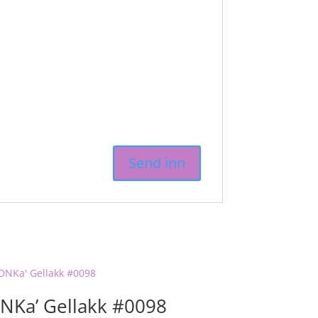
NKa’ Gellakk #0098