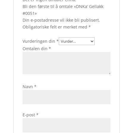
Bli den første til å omtale «DNKa’ Gellakk
#0051»
Din e-postadresse vil ikke bli publisert.
Obligatoriske felt er merket med
*
Vurderingen din
*
Omtalen din
*
Navn
*
E-post
*