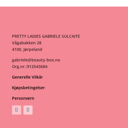
PRETTY LADIES GABRIELE SULCAITE
Vågabakken 28
4100, Jørpeland
gabriele@beauty-box.no
Org.nr.:912543684
Generelle Vilkår
Kjøpsbetingelser
Personvern