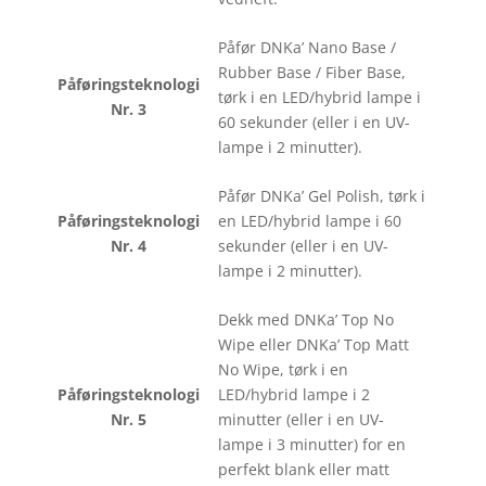
Påfør DNKa’ Nano Base /
Rubber Base / Fiber Base,
Påføringsteknologi
tørk i en LED/hybrid lampe i
Nr. 3
60 sekunder (eller i en UV-
lampe i 2 minutter).
Påfør DNKa’ Gel Polish, tørk i
Påføringsteknologi
en LED/hybrid lampe i 60
Nr. 4
sekunder (eller i en UV-
lampe i 2 minutter).
Dekk med DNKa’ Top No
Wipe eller DNKa’ Top Matt
No Wipe, tørk i en
Påføringsteknologi
LED/hybrid lampe i 2
Nr. 5
minutter (eller i en UV-
lampe i 3 minutter) for en
perfekt blank eller matt