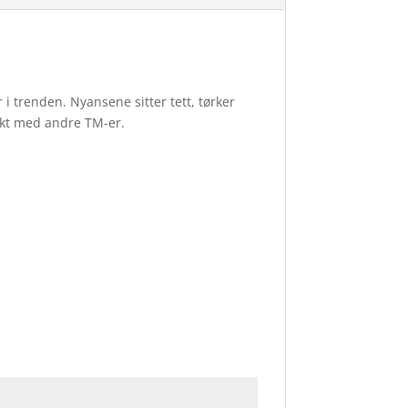
er i trenden. Nyansene sitter tett, tørker
flikt med andre TM-er.