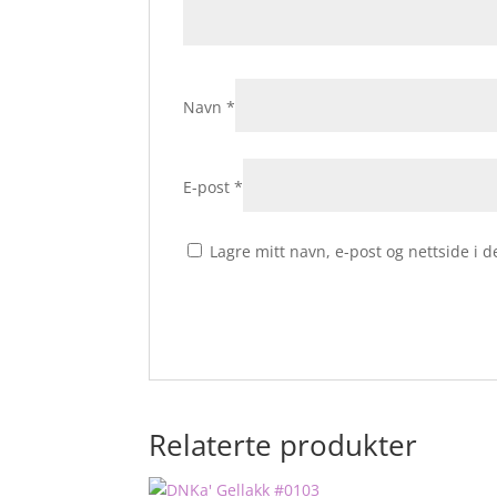
Navn
*
E-post
*
Lagre mitt navn, e-post og nettside i
Relaterte produkter