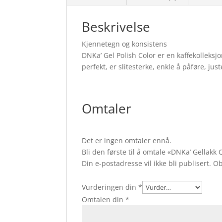
Beskrivelse
Kjennetegn og konsistens
DNKa’ Gel Polish Color er en kaffekolleksjon
perfekt, er slitesterke, enkle å påføre, ju
Omtaler
Det er ingen omtaler ennå.
Bli den første til å omtale «DNKa’ Gellak
Din e-postadresse vil ikke bli publisert.
Ob
Vurderingen din
*
Omtalen din
*