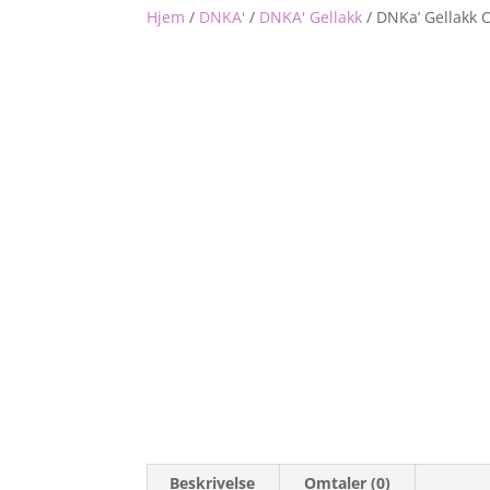
Hjem
/
DNKA'
/
DNKA' Gellakk
/
DNKa’ Gellakk 
Beskrivelse
Omtaler (0)