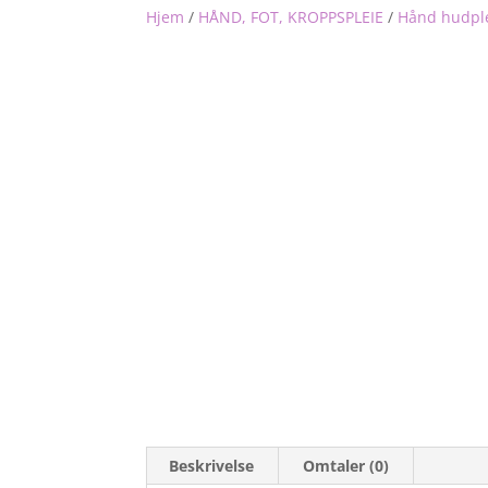
Hjem
/
HÅND, FOT, KROPPSPLEIE
/
Hånd hudpl
Beskrivelse
Omtaler (0)