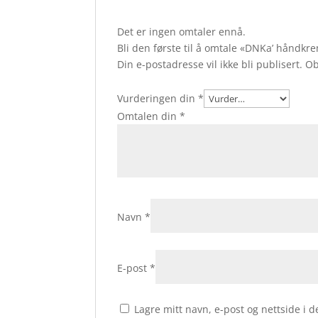
Det er ingen omtaler ennå.
Bli den første til å omtale «DNKa’ håndk
Din e-postadresse vil ikke bli publisert.
Ob
Vurderingen din
*
Omtalen din
*
Navn
*
E-post
*
Lagre mitt navn, e-post og nettside i