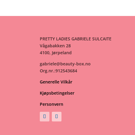
PRETTY LADIES GABRIELE SULCAITE
Vågabakken 28
4100, Jørpeland
gabriele@beauty-box.no
Org.nr.:912543684
Generelle Vilkår
Kjøpsbetingelser
Personvern