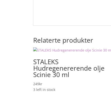
Relaterte produkter
STALEKS
Hudregenererende olje
Scinie 30 ml
249
kr
3 left in stock