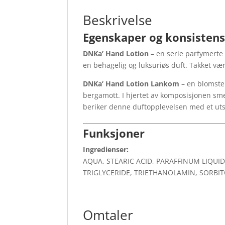
Beskrivelse
Egenskaper og konsisten
DNKa’ Hand Lotion
– en serie parfymerte
en behagelig og luksuriøs duft. Takket væ
DNKa’ Hand Lotion Lankom
– en blomste
bergamott. I hjertet av komposisjonen s
beriker denne duftopplevelsen med et uts
Funksjoner
Ingredienser:
AQUA, STEARIC ACID, PARAFFINUM LIQUI
TRIGLYCERIDE, TRIETHANOLAMIN, SORBI
Omtaler