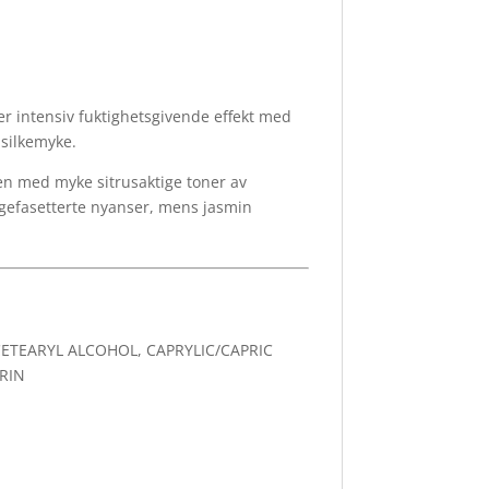
 intensiv fuktighetsgivende effekt med
 silkemyke.
en med myke sitrusaktige toner av
gefasetterte nyanser, mens jasmin
CETEARYL ALCOHOL, CAPRYLIC/CAPRIC
RIN