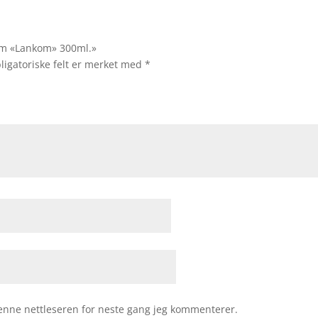
rem «Lankom» 300ml.»
ligatoriske felt er merket med
*
 denne nettleseren for neste gang jeg kommenterer.