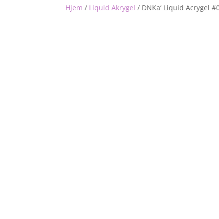
Hjem
/
Liquid Akrygel
/
DNKa’ Liquid Acrygel #