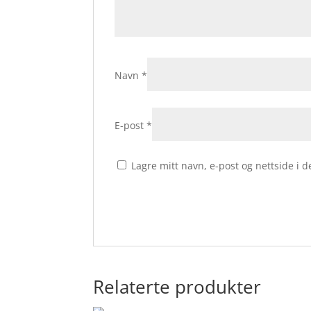
Navn
*
E-post
*
Lagre mitt navn, e-post og nettside i
Relaterte produkter