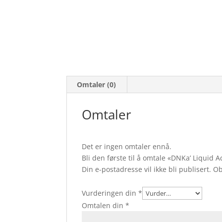
Omtaler (0)
Omtaler
Det er ingen omtaler ennå.
Bli den første til å omtale «DNKa’ Liquid 
Din e-postadresse vil ikke bli publisert.
Ob
Vurderingen din
*
Omtalen din
*