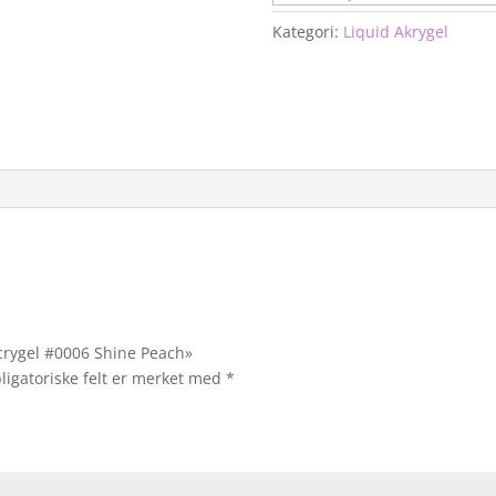
Kategori:
Liquid Akrygel
Acrygel #0006 Shine Peach»
ligatoriske felt er merket med
*