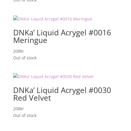
DNKa’ Liquid Acrygel #0016
Meringue
208
kr
Out of stock
DNKa’ Liquid Acrygel #0030
Red Velvet
208
kr
Out of stock