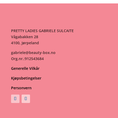
PRETTY LADIES GABRIELE SULCAITE
Vågabakken 28
4100, Jørpeland
gabriele@beauty-box.no
Org.nr.:912543684
Generelle Vilkår
Kjøpsbetingelser
Personvern