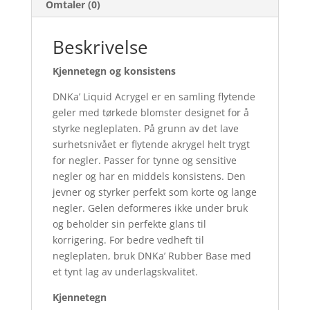
Omtaler (0)
Beskrivelse
Kjennetegn og konsistens
DNKa’ Liquid Acrygel er en samling flytende
geler med tørkede blomster designet for å
styrke negleplaten. På grunn av det lave
surhetsnivået er flytende akrygel helt trygt
for negler. Passer for tynne og sensitive
negler og har en middels konsistens. Den
jevner og styrker perfekt som korte og lange
negler. Gelen deformeres ikke under bruk
og beholder sin perfekte glans til
korrigering. For bedre vedheft til
negleplaten, bruk DNKa’ Rubber Base med
et tynt lag av underlagskvalitet.
Kjennetegn