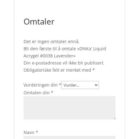
Omtaler
Det er ingen omtaler ennå.
Bli den første til å omtale «DNKa’ Liquid
Acrygel #0038 Lavender»
Din e-postadresse vil ikke bli publisert.
Obligatoriske felt er merket med
*
Vurderingen din
*
Omtalen din
*
Navn
*