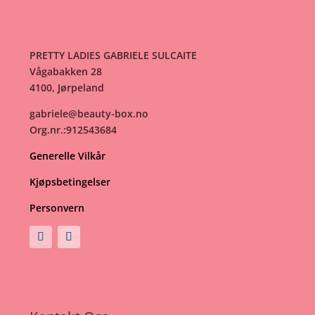
PRETTY LADIES GABRIELE SULCAITE
Vågabakken 28
4100, Jørpeland
gabriele@beauty-box.no
Org.nr.:912543684
Generelle Vilkår
Kjøpsbetingelser
Personvern