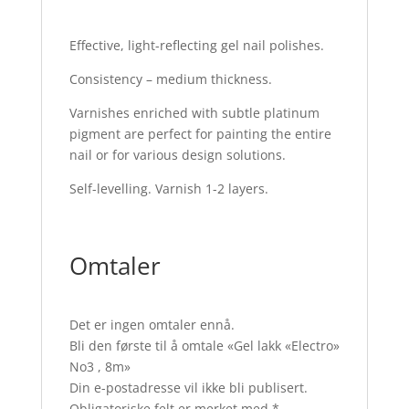
Effective, light-reflecting gel nail polishes.
Consistency – medium thickness.
Varnishes enriched with subtle platinum
pigment are perfect for painting the entire
nail or for various design solutions.
Self-levelling. Varnish 1-2 layers.
Omtaler
Det er ingen omtaler ennå.
Bli den første til å omtale «Gel lakk «Electro»
No3 , 8m»
Din e-postadresse vil ikke bli publisert.
Obligatoriske felt er merket med
*