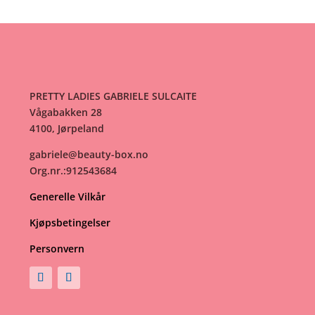
PRETTY LADIES GABRIELE SULCAITE
Vågabakken 28
4100, Jørpeland
gabriele@beauty-box.no
Org.nr.:912543684
Generelle Vilkår
Kjøpsbetingelser
Personvern