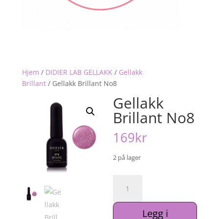
Hjem
/
DIDIER LAB GELLAKK
/
Gellakk
Brillant
/
Gellakk Brillant No8
Gellakk
Brillant No8
169
kr
2 på lager
Gellakk
Brillant
No8
Legg i
antall