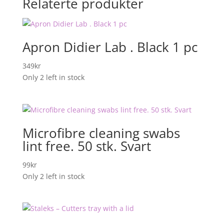
Relaterte produkter
Apron Didier Lab . Black 1 pc
349
kr
Only 2 left in stock
Microfibre cleaning swabs
lint free. 50 stk. Svart
99
kr
Only 2 left in stock