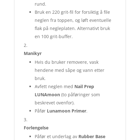
rund.
Bruk en 220 grit-fil for forsiktig å file
neglen fra toppen, og løft eventuelle
flak på negleplaten. Alternativt bruk
en 100 grit-buffer.
Manikyr
Hvis du bruker removere, vask
hendene med såpe og vann etter
bruk.
Avfett neglen med
Nail Prep
LUNAmoon
(to påføringer som
beskrevet ovenfor).
Påfør
Lunamoon Primer
.
Forlengelse
Påfør et underlag av
Rubber Base