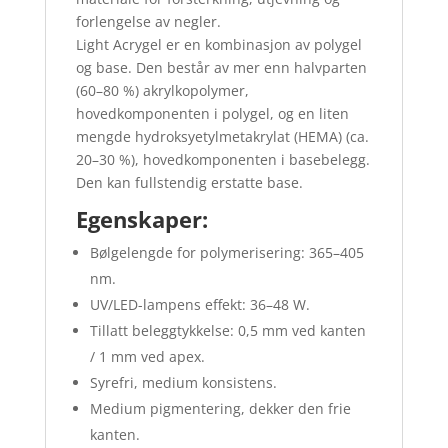
forlengelse av negler.
Light Acrygel er en kombinasjon av polygel
og base. Den består av mer enn halvparten
(60–80 %) akrylkopolymer,
hovedkomponenten i polygel, og en liten
mengde hydroksyetylmetakrylat (HEMA) (ca.
20–30 %), hovedkomponenten i basebelegg.
Den kan fullstendig erstatte base.
Egenskaper:
Bølgelengde for polymerisering: 365–405
nm.
UV/LED-lampens effekt: 36–48 W.
Tillatt beleggtykkelse: 0,5 mm ved kanten
/ 1 mm ved apex.
Syrefri, medium konsistens.
Medium pigmentering, dekker den frie
kanten.