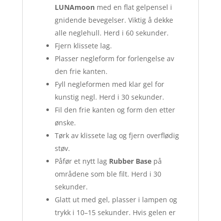
LUNAmoon
med en flat gelpensel i
gnidende bevegelser. Viktig å dekke
alle neglehull. Herd i 60 sekunder.
Fjern klissete lag.
Plasser negleform for forlengelse av
den frie kanten.
Fyll negleformen med klar gel for
kunstig negl. Herd i 30 sekunder.
Fil den frie kanten og form den etter
ønske.
Tørk av klissete lag og fjern overflødig
støv.
Påfør et nytt lag
Rubber Base
på
områdene som ble filt. Herd i 30
sekunder.
Glatt ut med gel, plasser i lampen og
trykk i 10–15 sekunder. Hvis gelen er