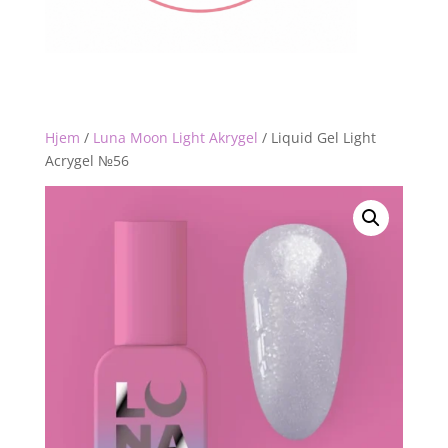
Hjem
/
Luna Moon Light Akrygel
/
Liquid Gel Light
Acrygel №56