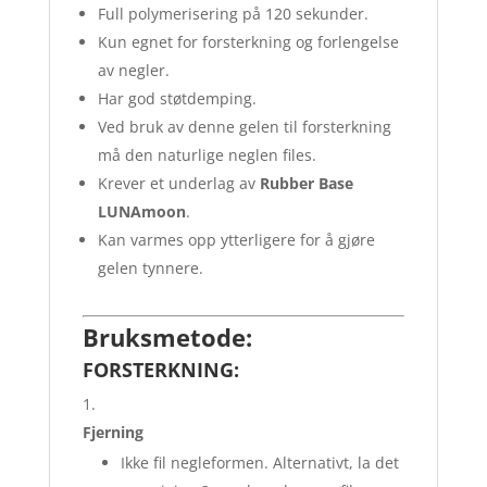
Full polymerisering på 120 sekunder.
Kun egnet for forsterkning og forlengelse
av negler.
Har god støtdemping.
Ved bruk av denne gelen til forsterkning
må den naturlige neglen files.
Krever et underlag av
Rubber Base
LUNAmoon
.
Kan varmes opp ytterligere for å gjøre
gelen tynnere.
Bruksmetode:
FORSTERKNING:
Fjerning
Ikke fil negleformen. Alternativt, la det