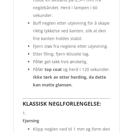
neglebåndet. Herd i lampen i 60
sekunder.
Buff neglen etter utjevning for å skape
riktig tykkelse ved kanten, slik at den
frie kanten holdes stabil.
Fjern støv fra neglene etter utjevning.
Etter filing, fjern klissete lag.
Påfør gel-lakk hvis ønskelig.
Påfør
top coat
og herd i 120 sekunder.
Ikke tørk av etter herding, da dette
kan matte glansen.
KLASSISK NEGLFORLENGELSE:
Fjerning
Klipp neglen ned til 1 mm og form den