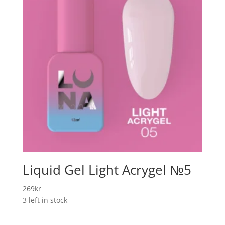
Liquid Gel Light Acrygel №5
269
kr
3 left in stock