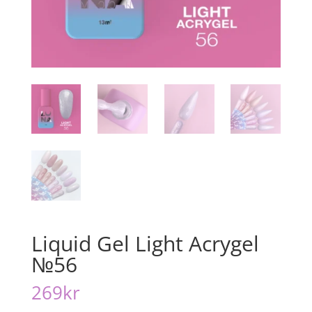
Liquid Gel Light Acrygel
№56
269
kr