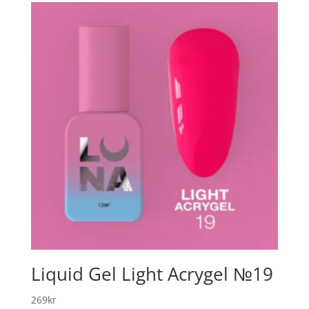
Liquid Gel Light Acrygel №19
269
kr