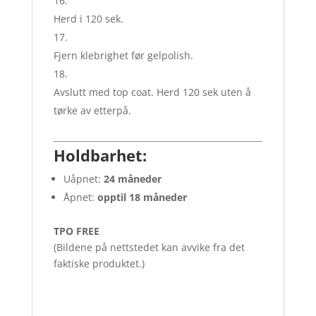
Herd i 120 sek.
Fjern klebrighet før gelpolish.
Avslutt med top coat. Herd 120 sek uten å
tørke av etterpå.
Holdbarhet:
Uåpnet:
24 måneder
Åpnet:
opptil 18 måneder
TPO FREE
(Bildene på nettstedet kan avvike fra det
faktiske produktet.)