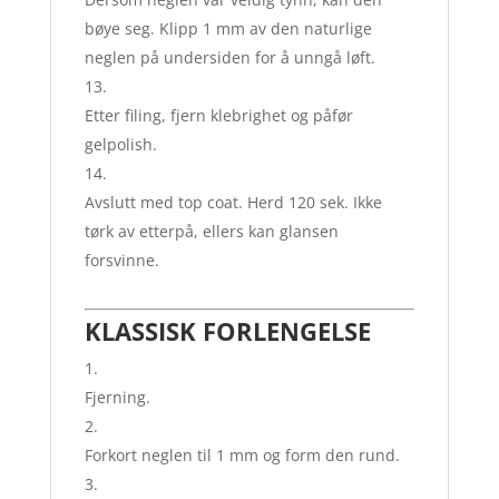
bøye seg. Klipp 1 mm av den naturlige
neglen på undersiden for å unngå løft.
Etter filing, fjern klebrighet og påfør
gelpolish.
Avslutt med top coat. Herd 120 sek. Ikke
tørk av etterpå, ellers kan glansen
forsvinne.
KLASSISK FORLENGELSE
Fjerning.
Forkort neglen til 1 mm og form den rund.