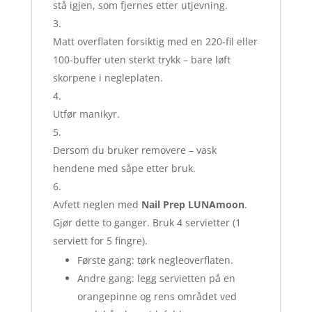
stå igjen, som fjernes etter utjevning.
Matt overflaten forsiktig med en 220-fil eller
100-buffer uten sterkt trykk – bare løft
skorpene i negleplaten.
Utfør manikyr.
Dersom du bruker removere – vask
hendene med såpe etter bruk.
Avfett neglen med
Nail Prep LUNAmoon
.
Gjør dette to ganger. Bruk 4 servietter (1
serviett for 5 fingre).
Første gang: tørk negleoverflaten.
Andre gang: legg servietten på en
orangepinne og rens området ved