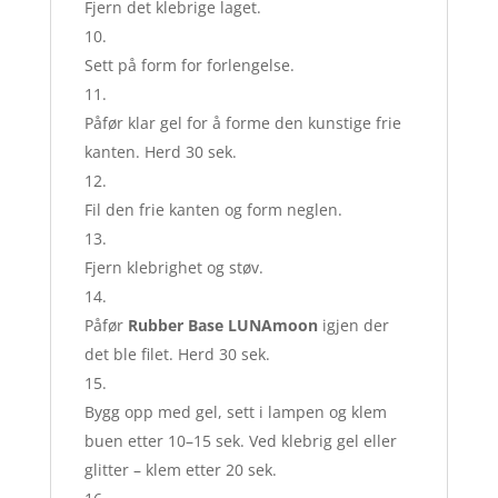
Fjern det klebrige laget.
Sett på form for forlengelse.
Påfør klar gel for å forme den kunstige frie
kanten. Herd 30 sek.
Fil den frie kanten og form neglen.
Fjern klebrighet og støv.
Påfør
Rubber Base LUNAmoon
igjen der
det ble filet. Herd 30 sek.
Bygg opp med gel, sett i lampen og klem
buen etter 10–15 sek. Ved klebrig gel eller
glitter – klem etter 20 sek.