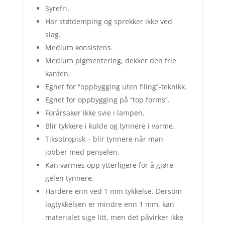
Syrefri.
Har støtdemping og sprekker ikke ved
slag.
Medium konsistens.
Medium pigmentering, dekker den frie
kanten.
Egnet for “oppbygging uten filing”-teknikk.
Egnet for oppbygging på “top forms”.
Forårsaker ikke svie i lampen.
Blir tykkere i kulde og tynnere i varme.
Tiksotropisk – blir tynnere når man
jobber med penselen.
Kan varmes opp ytterligere for å gjøre
gelen tynnere.
Hardere enn ved 1 mm tykkelse. Dersom
lagtykkelsen er mindre enn 1 mm, kan
materialet sige litt, men det påvirker ikke