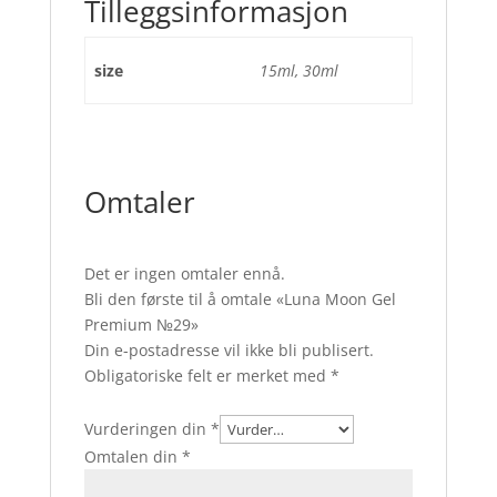
Tilleggsinformasjon
size
15ml, 30ml
Omtaler
Det er ingen omtaler ennå.
Bli den første til å omtale «Luna Moon Gel
Premium №29»
Din e-postadresse vil ikke bli publisert.
Obligatoriske felt er merket med
*
Vurderingen din
*
Omtalen din
*