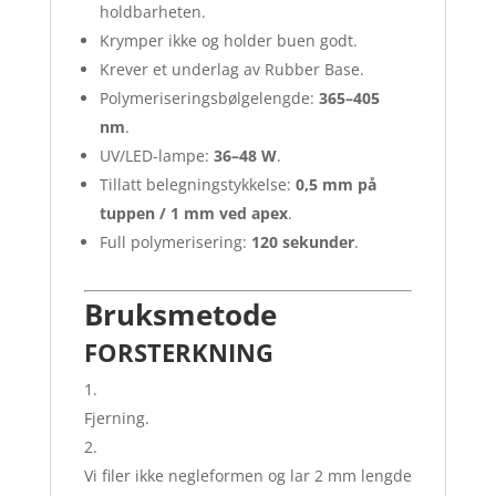
holdbarheten.
Krymper ikke og holder buen godt.
Krever et underlag av Rubber Base.
Polymeriseringsbølgelengde:
365–405
nm
.
UV/LED-lampe:
36–48 W
.
Tillatt belegningstykkelse:
0,5 mm på
tuppen / 1 mm ved apex
.
Full polymerisering:
120 sekunder
.
Bruksmetode
FORSTERKNING
Fjerning.
Vi filer ikke negleformen og lar 2 mm lengde