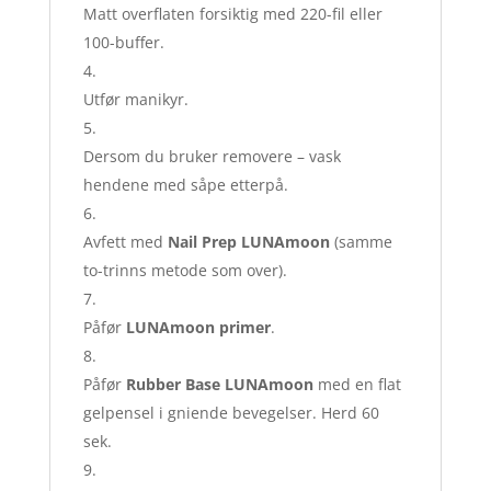
Matt overflaten forsiktig med 220-fil eller
100-buffer.
Utfør manikyr.
Dersom du bruker removere – vask
hendene med såpe etterpå.
Avfett med
Nail Prep LUNAmoon
(samme
to-trinns metode som over).
Påfør
LUNAmoon primer
.
Påfør
Rubber Base LUNAmoon
med en flat
gelpensel i gniende bevegelser. Herd 60
sek.