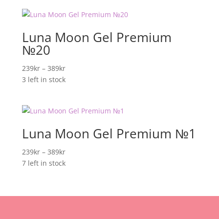
389kr
Luna Moon Gel Premium
№20
Prisområde:
239
kr
–
389
kr
239kr
3 left in stock
til
389kr
Luna Moon Gel Premium №1
Prisområde:
239
kr
–
389
kr
239kr
7 left in stock
til
389kr