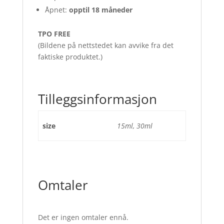
Åpnet:
opptil 18 måneder
TPO FREE
(Bildene på nettstedet kan avvike fra det
faktiske produktet.)
Tilleggsinformasjon
size
15ml, 30ml
Omtaler
Det er ingen omtaler ennå.