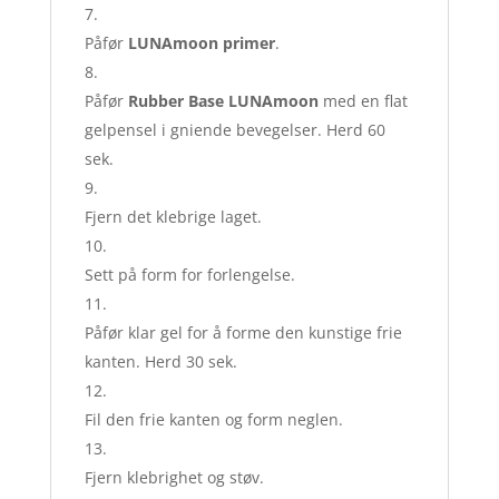
Påfør
LUNAmoon primer
.
Påfør
Rubber Base LUNAmoon
med en flat
gelpensel i gniende bevegelser. Herd 60
sek.
Fjern det klebrige laget.
Sett på form for forlengelse.
Påfør klar gel for å forme den kunstige frie
kanten. Herd 30 sek.
Fil den frie kanten og form neglen.
Fjern klebrighet og støv.