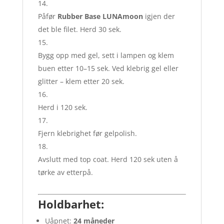
Påfør
Rubber Base LUNAmoon
igjen der
det ble filet. Herd 30 sek.
Bygg opp med gel, sett i lampen og klem
buen etter 10–15 sek. Ved klebrig gel eller
glitter – klem etter 20 sek.
Herd i 120 sek.
Fjern klebrighet før gelpolish.
Avslutt med top coat. Herd 120 sek uten å
tørke av etterpå.
Holdbarhet:
Uåpnet:
24 måneder