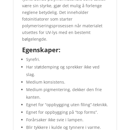
være sin styrke, gjør det mulig å forlenge
neglene betydelig. Det inneholder
fotoinitiatorer som starter
polymeriseringsprosessen når materialet
utsettes for UV-lys med en bestemt
bølgelengde.
Egenskaper:
Syrefri.
Har støtdemping og sprekker ikke ved
slag.
Medium konsistens.
Medium pigmentering, dekker den frie
kanten.
Egnet for “oppbygging uten filing”-teknikk.
Egnet for oppbygging på “top forms”.
Forårsaker ikke svie i lampen.
Blir tykkere i kulde og tynnere i varme.