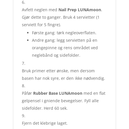
Avfett neglen med
Nail Prep LUNAmoon
.
Gjør dette to ganger. Bruk 4 servietter (1
serviett for 5 fingre).
Første gang: tørk negleoverflaten.
Andre gang: legg servietten på en
orangepinne og rens området ved
neglebånd og sidefolder.
Bruk primer etter ønske, men dersom
basen har nok syre, er den ikke nødvendig.
Påfør
Rubber Base LUNAmoon
med en flat
gelpensel i gniende bevegelser. Fyll alle
sidefolder. Herd 60 sek.
Fjern det klebrige laget.