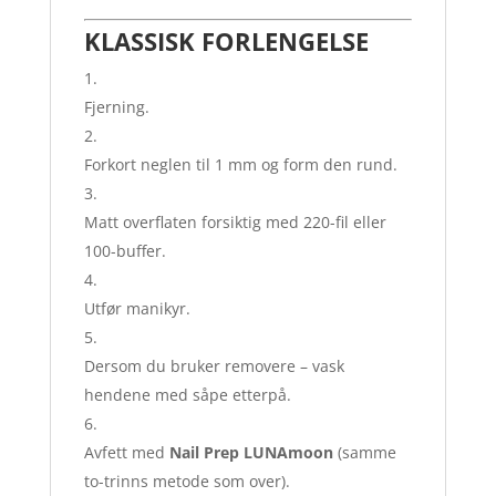
KLASSISK FORLENGELSE
Fjerning.
Forkort neglen til 1 mm og form den rund.
Matt overflaten forsiktig med 220-fil eller
100-buffer.
Utfør manikyr.
Dersom du bruker removere – vask
hendene med såpe etterpå.
Avfett med
Nail Prep LUNAmoon
(samme
to-trinns metode som over).