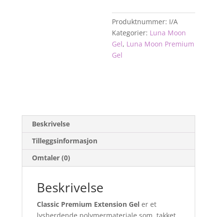
Produktnummer:
I/A
Kategorier:
Luna Moon
Gel
,
Luna Moon Premium
Gel
Beskrivelse
Tilleggsinformasjon
Omtaler (0)
Beskrivelse
Classic Premium Extension Gel
er et
lysherdende polymermateriale som, takket