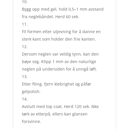
Bygg opp med gel, hold 0,5–1 mm avstand
fra neglebåndet. Herd 60 sek.
Fil formen etter utjevning for å danne en
sterk kant som holder den frie kanten.
Dersom neglen var veldig tynn, kan den
bøye seg. Klipp 1 mm av den naturlige
neglen på undersiden for å unngå løft.
Etter filing, fjern klebrighet og påfør
gelpolish.
Avslutt med top coat. Herd 120 sek. Ikke
tørk av etterpå, ellers kan glansen
forsvinne.