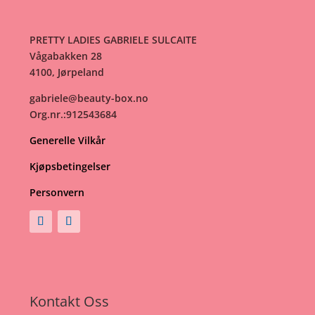
PRETTY LADIES GABRIELE SULCAITE
Vågabakken 28
4100, Jørpeland
gabriele@beauty-box.no
Org.nr.:912543684
Generelle Vilkår
Kjøpsbetingelser
Personvern
Kontakt Oss