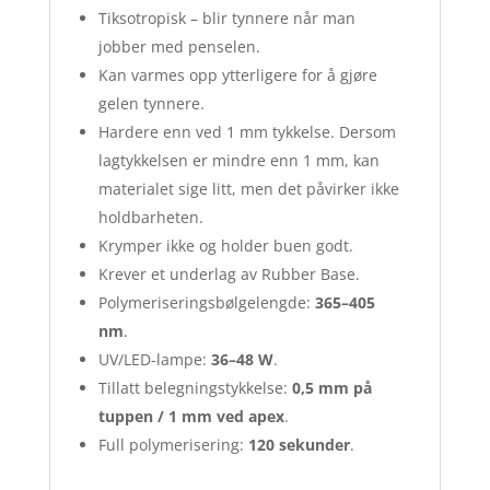
Tiksotropisk – blir tynnere når man
jobber med penselen.
Kan varmes opp ytterligere for å gjøre
gelen tynnere.
Hardere enn ved 1 mm tykkelse. Dersom
lagtykkelsen er mindre enn 1 mm, kan
materialet sige litt, men det påvirker ikke
holdbarheten.
Krymper ikke og holder buen godt.
Krever et underlag av Rubber Base.
Polymeriseringsbølgelengde:
365–405
nm
.
UV/LED-lampe:
36–48 W
.
Tillatt belegningstykkelse:
0,5 mm på
tuppen / 1 mm ved apex
.
Full polymerisering:
120 sekunder
.