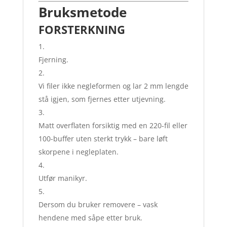
Bruksmetode
FORSTERKNING
Fjerning.
Vi filer ikke negleformen og lar 2 mm lengde
stå igjen, som fjernes etter utjevning.
Matt overflaten forsiktig med en 220-fil eller
100-buffer uten sterkt trykk – bare løft
skorpene i negleplaten.
Utfør manikyr.
Dersom du bruker removere – vask
hendene med såpe etter bruk.