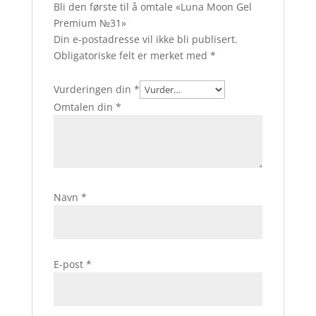
Bli den første til å omtale «Luna Moon Gel
Premium №31»
Din e-postadresse vil ikke bli publisert.
Obligatoriske felt er merket med
*
Vurderingen din
*
Omtalen din
*
Navn
*
E-post
*