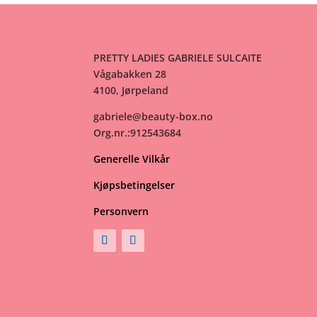
PRETTY LADIES GABRIELE SULCAITE
Vågabakken 28
4100, Jørpeland
gabriele@beauty-box.no
Org.nr.:912543684
Generelle Vilkår
Kjøpsbetingelser
Personvern