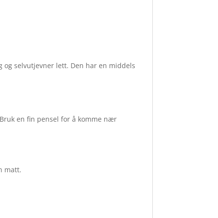
g og selvutjevner lett. Den har en middels
. Bruk en fin pensel for å komme nær
n matt.