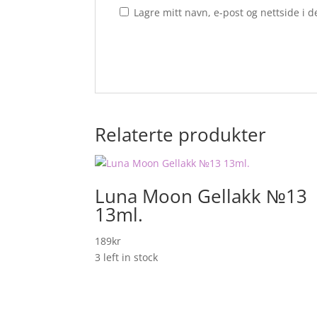
Lagre mitt navn, e-post og nettside i
Relaterte produkter
Luna Moon Gellakk №13
13ml.
189
kr
3 left in stock