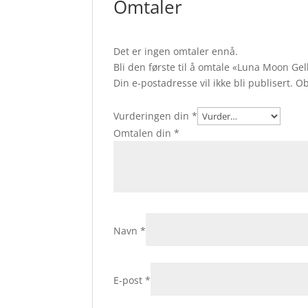
Omtaler
Det er ingen omtaler ennå.
Bli den første til å omtale «Luna Moon Ge
Din e-postadresse vil ikke bli publisert.
Ob
Vurderingen din
*
Omtalen din
*
Navn
*
E-post
*