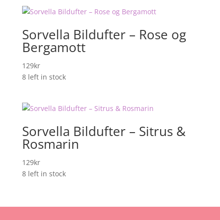
Sorvella Bildufter – Rose og
Bergamott
129
kr
8 left in stock
Sorvella Bildufter – Sitrus &
Rosmarin
129
kr
8 left in stock