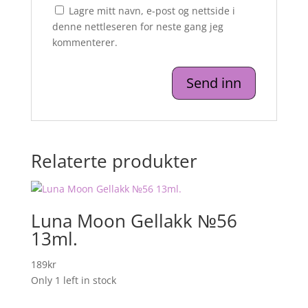
Lagre mitt navn, e-post og nettside i
denne nettleseren for neste gang jeg
kommenterer.
Relaterte produkter
Luna Moon Gellakk №56
13ml.
189
kr
Only 1 left in stock