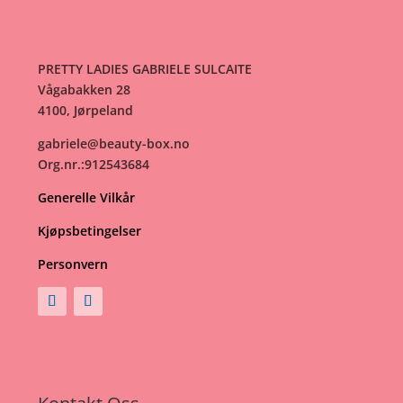
PRETTY LADIES GABRIELE SULCAITE
Vågabakken 28
4100, Jørpeland
gabriele@beauty-box.no
Org.nr.:912543684
Generelle Vilkår
Kjøpsbetingelser
Personvern