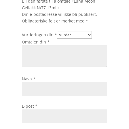
Bli den første til å omtale «Luna Moon
Gellakk №77 13ml.»
Din e-postadresse vil ikke bli publisert.
Obligatoriske felt er merket med
*
Vurderingen din
*
Omtalen din
*
Navn
*
E-post
*