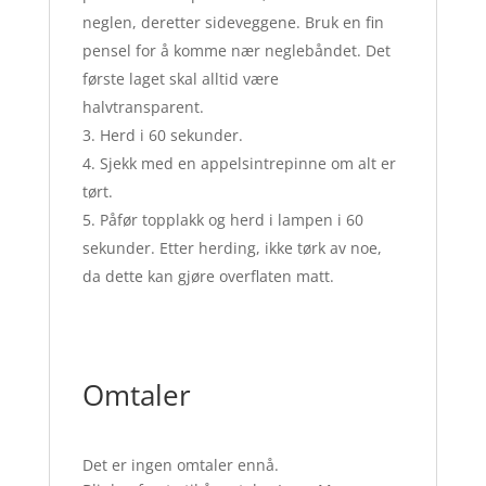
neglen, deretter sideveggene. Bruk en fin
pensel for å komme nær neglebåndet. Det
første laget skal alltid være
halvtransparent.
Herd i 60 sekunder.
Sjekk med en appelsintrepinne om alt er
tørt.
Påfør topplakk og herd i lampen i 60
sekunder. Etter herding, ikke tørk av noe,
da dette kan gjøre overflaten matt.
Omtaler
Det er ingen omtaler ennå.