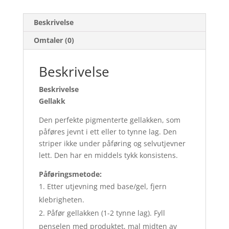
Beskrivelse
Omtaler (0)
Beskrivelse
Beskrivelse
Gellakk
Den perfekte pigmenterte gellakken, som
påføres jevnt i ett eller to tynne lag. Den
striper ikke under påføring og selvutjevner
lett. Den har en middels tykk konsistens.
Påføringsmetode:
Etter utjevning med base/gel, fjern
klebrigheten.
Påfør gellakken (1-2 tynne lag). Fyll
penselen med produktet, mal midten av