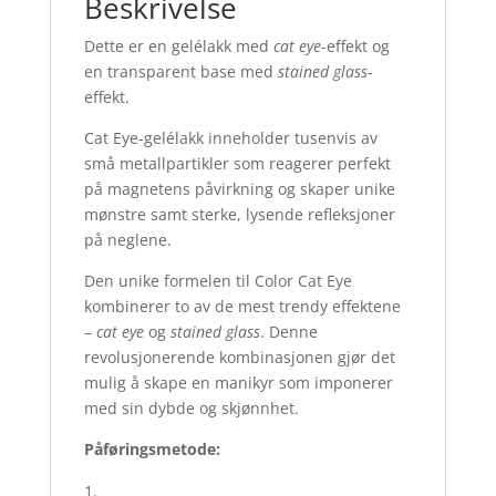
Beskrivelse
Dette er en gelélakk med
cat eye
-effekt og
en transparent base med
stained glass
-
effekt.
Cat Eye-gelélakk inneholder tusenvis av
små metallpartikler som reagerer perfekt
på magnetens påvirkning og skaper unike
mønstre samt sterke, lysende refleksjoner
på neglene.
Den unike formelen til Color Cat Eye
kombinerer to av de mest trendy effektene
–
cat eye
og
stained glass
. Denne
revolusjonerende kombinasjonen gjør det
mulig å skape en manikyr som imponerer
med sin dybde og skjønnhet.
Påføringsmetode: