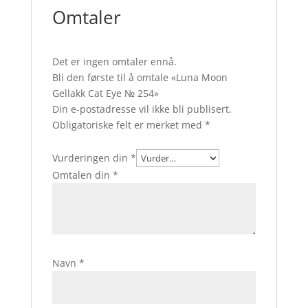
Omtaler
Det er ingen omtaler ennå.
Bli den første til å omtale «Luna Moon
Gellakk Cat Eye № 254»
Din e-postadresse vil ikke bli publisert.
Obligatoriske felt er merket med
*
Vurderingen din
*
Omtalen din
*
Navn
*