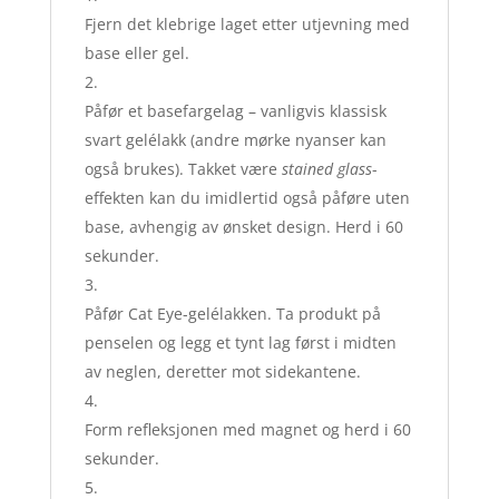
Fjern det klebrige laget etter utjevning med
base eller gel.
Påfør et basefargelag – vanligvis klassisk
svart gelélakk (andre mørke nyanser kan
også brukes). Takket være
stained glass
-
effekten kan du imidlertid også påføre uten
base, avhengig av ønsket design. Herd i 60
sekunder.
Påfør Cat Eye-gelélakken. Ta produkt på
penselen og legg et tynt lag først i midten
av neglen, deretter mot sidekantene.
Form refleksjonen med magnet og herd i 60
sekunder.