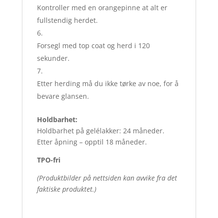
Kontroller med en orangepinne at alt er
fullstendig herdet.
Forsegl med top coat og herd i 120
sekunder.
Etter herding må du ikke tørke av noe, for å
bevare glansen.
Holdbarhet:
Holdbarhet på gelélakker: 24 måneder.
Etter åpning – opptil 18 måneder.
TPO-fri
(Produktbilder på nettsiden kan avvike fra det
faktiske produktet.)