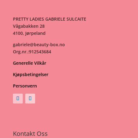
PRETTY LADIES GABRIELE SULCAITE
Vågabakken 28
4100, Jørpeland
gabriele@beauty-box.no
Org.nr.:912543684
Generelle Vilkår
Kjøpsbetingelser
Personvern
Kontakt Oss