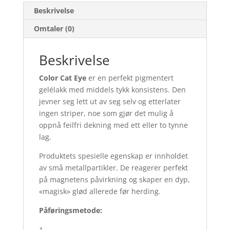
Beskrivelse
Omtaler (0)
Beskrivelse
Color Cat Eye
er en perfekt pigmentert
gelélakk med middels tykk konsistens. Den
jevner seg lett ut av seg selv og etterlater
ingen striper, noe som gjør det mulig å
oppnå feilfri dekning med ett eller to tynne
lag.
Produktets spesielle egenskap er innholdet
av små metallpartikler. De reagerer perfekt
på magnetens påvirkning og skaper en dyp,
«magisk» glød allerede før herding.
Påføringsmetode: