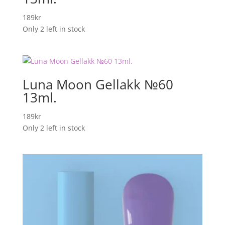
189
kr
Only 2 left in stock
Luna Moon Gellakk №60
13ml.
189
kr
Only 2 left in stock