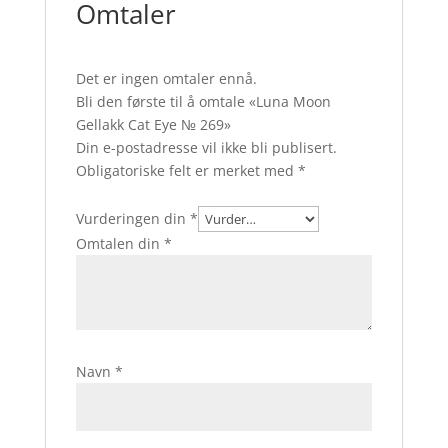
Omtaler
Det er ingen omtaler ennå.
Bli den første til å omtale «Luna Moon
Gellakk Cat Eye № 269»
Din e-postadresse vil ikke bli publisert.
Obligatoriske felt er merket med
*
Vurderingen din
*
Omtalen din
*
Navn
*