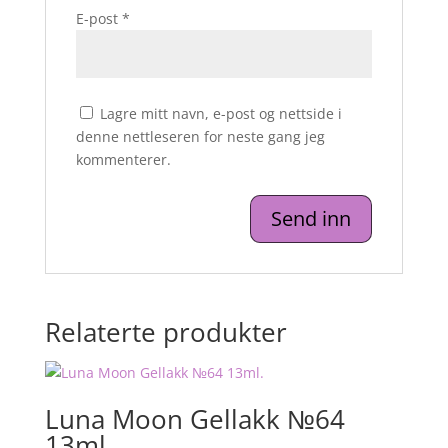
E-post
*
Lagre mitt navn, e-post og nettside i
denne nettleseren for neste gang jeg
kommenterer.
Relaterte produkter
Luna Moon Gellakk №64
13ml.