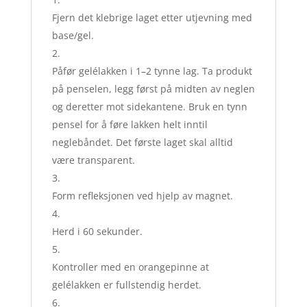
Fjern det klebrige laget etter utjevning med
base/gel.
Påfør gelélakken i 1–2 tynne lag. Ta produkt
på penselen, legg først på midten av neglen
og deretter mot sidekantene. Bruk en tynn
pensel for å føre lakken helt inntil
neglebåndet. Det første laget skal alltid
være transparent.
Form refleksjonen ved hjelp av magnet.
Herd i 60 sekunder.
Kontroller med en orangepinne at
gelélakken er fullstendig herdet.