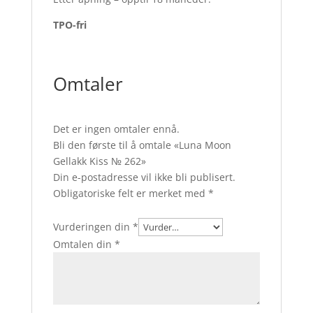
TPO-fri
Omtaler
Det er ingen omtaler ennå.
Bli den første til å omtale «Luna Moon
Gellakk Kiss № 262»
Din e-postadresse vil ikke bli publisert.
Obligatoriske felt er merket med
*
Vurderingen din
*
Omtalen din
*