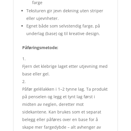
farge
Teksturen gir jevn dekning uten striper
eller ujevnheter.
Egnet både som selvstendig farge, på
underlag (base) og til kreative design.
Påføringsmetode:
Fjern det klebrige laget etter utjevning med
base eller gel.
Påfør gelélakken i 1–2 tynne lag. Ta produkt
på penselen og legg et tynt lag først i
midten av neglen, deretter mot
sidekantene. Kan brukes som et separat
belegg eller påføres over en base for å
skape mer fargedybde – alt avhenger av