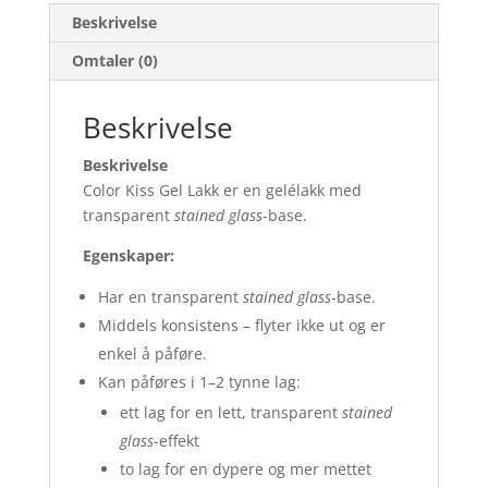
Beskrivelse
Omtaler (0)
Beskrivelse
Beskrivelse
Color Kiss Gel Lakk er en gelélakk med
transparent
stained glass
-base.
Egenskaper:
Har en transparent
stained glass
-base.
Middels konsistens – flyter ikke ut og er
enkel å påføre.
Kan påføres i 1–2 tynne lag:
ett lag for en lett, transparent
stained
glass
-effekt
to lag for en dypere og mer mettet