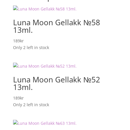
Luna Moon Gellakk №58
13ml.
189
kr
Only 2 left in stock
Luna Moon Gellakk №52
13ml.
189
kr
Only 2 left in stock