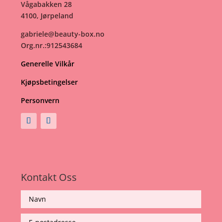
Vågabakken 28
4100, Jørpeland
gabriele@beauty-box.no
Org.nr.:912543684
Generelle Vilkår
Kjøpsbetingelser
Personvern
Kontakt Oss