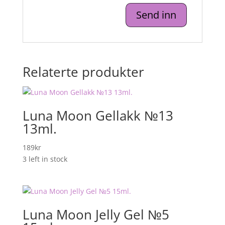
Relaterte produkter
Luna Moon Gellakk №13
13ml.
189
kr
3 left in stock
Luna Moon Jelly Gel №5