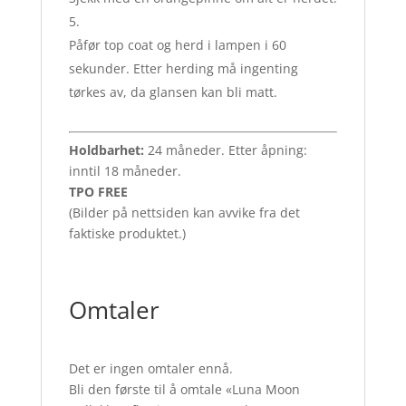
Påfør top coat og herd i lampen i 60
sekunder. Etter herding må ingenting
tørkes av, da glansen kan bli matt.
Holdbarhet:
24 måneder. Etter åpning:
inntil 18 måneder.
TPO FREE
(Bilder på nettsiden kan avvike fra det
faktiske produktet.)
Omtaler
Det er ingen omtaler ennå.
Bli den første til å omtale «Luna Moon