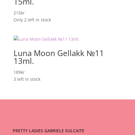
15ml.
215
kr
Only 2 left in stock
Luna Moon Gellakk №11
13ml.
189
kr
3 left in stock
PRETTY LADIES GABRIELE SULCAITE