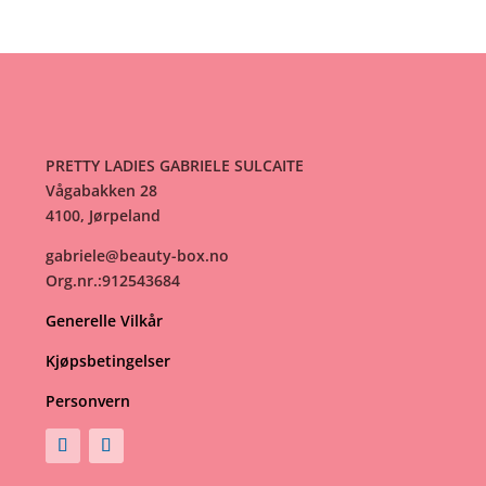
PRETTY LADIES GABRIELE SULCAITE
Vågabakken 28
4100, Jørpeland
gabriele@beauty-box.no
Org.nr.:912543684
Generelle Vilkår
Kjøpsbetingelser
Personvern