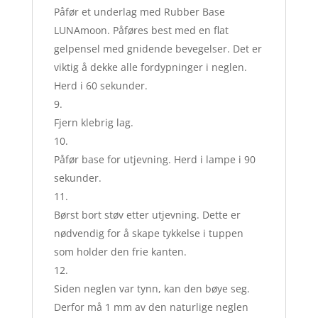
Påfør et underlag med Rubber Base
LUNAmoon. Påføres best med en flat
gelpensel med gnidende bevegelser. Det er
viktig å dekke alle fordypninger i neglen.
Herd i 60 sekunder.
Fjern klebrig lag.
Påfør base for utjevning. Herd i lampe i 90
sekunder.
Børst bort støv etter utjevning. Dette er
nødvendig for å skape tykkelse i tuppen
som holder den frie kanten.
Siden neglen var tynn, kan den bøye seg.
Derfor må 1 mm av den naturlige neglen