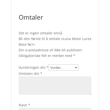
Omtaler
Det er ingen omtaler ennå.
Bli den første til å omtale «Luna Moon Lurex
Base №1»
Din e-postadresse vil ikke bli publisert.
Obligatoriske felt er merket med
*
Vurderingen din
*
Omtalen din
*
Navn
*