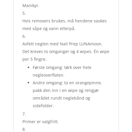
Manikyr.
Hvis removers brukes, må hendene vaskes
med såpe og vann etterpå.
Avfett neglen med Nail Prep LUNAmoon.
Det kreves to omganger og 4 wipes. Én wipe
per 5 fingre.
Første omgang: tørk over hele
negleoverflaten.
Andre omgang: ta en orangepinne,
pakk den inn i en wipe og rengjør
området rundt neglebånd og
sidefolder.
Primer er valgfritt.