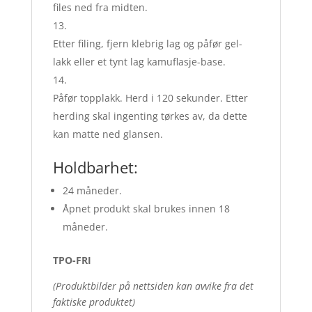
files ned fra midten.
Etter filing, fjern klebrig lag og påfør gel-
lakk eller et tynt lag kamuflasje-base.
Påfør topplakk. Herd i 120 sekunder. Etter
herding skal ingenting tørkes av, da dette
kan matte ned glansen.
Holdbarhet:
24 måneder.
Åpnet produkt skal brukes innen 18
måneder.
TPO-FRI
(Produktbilder på nettsiden kan avvike fra det
faktiske produktet)