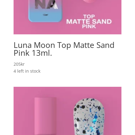
Luna Moon Top Matte Sand
Pink 13ml.
205
kr
4 left in stock