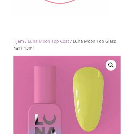
Hjem
/
Luna Moon Top Coat
/
Luna Moon Top Glass
№11 13ml