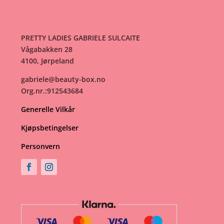
PRETTY LADIES GABRIELE SULCAITE
Vågabakken 28
4100, Jørpeland
gabriele@beauty-box.no
Org.nr.:912543684
Generelle Vilkår
Kjøpsbetingelser
Personvern