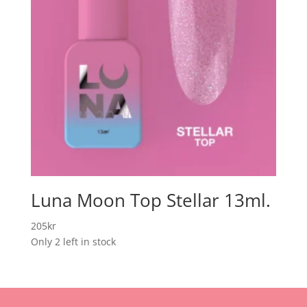
Luna Moon Top Stellar 13ml.
205
kr
Only 2 left in stock