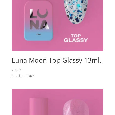
Luna Moon Top Glassy 13ml.
205
kr
4 left in stock