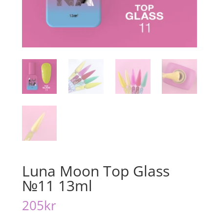
Luna Moon Top Glass
№11 13ml
205
kr