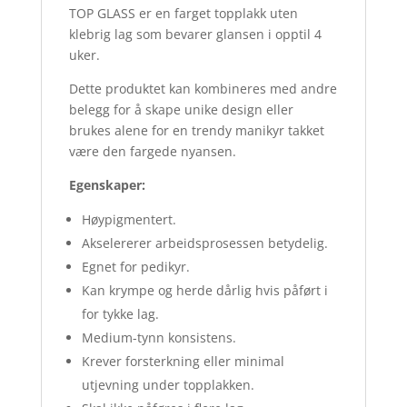
TOP GLASS er en farget topplakk uten
klebrig lag som bevarer glansen i opptil 4
uker.
Dette produktet kan kombineres med andre
belegg for å skape unike design eller
brukes alene for en trendy manikyr takket
være den fargede nyansen.
Egenskaper:
Høypigmentert.
Akselererer arbeidsprosessen betydelig.
Egnet for pedikyr.
Kan krympe og herde dårlig hvis påført i
for tykke lag.
Medium-tynn konsistens.
Krever forsterkning eller minimal
utjevning under topplakken.