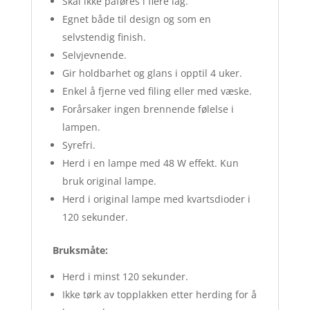
Skal ikke påføres i flere lag.
Egnet både til design og som en
selvstendig finish.
Selvjevnende.
Gir holdbarhet og glans i opptil 4 uker.
Enkel å fjerne ved filing eller med væske.
Forårsaker ingen brennende følelse i
lampen.
Syrefri.
Herd i en lampe med 48 W effekt. Kun
bruk original lampe.
Herd i original lampe med kvartsdioder i
120 sekunder.
Bruksmåte:
Herd i minst 120 sekunder.
Ikke tørk av topplakken etter herding for å