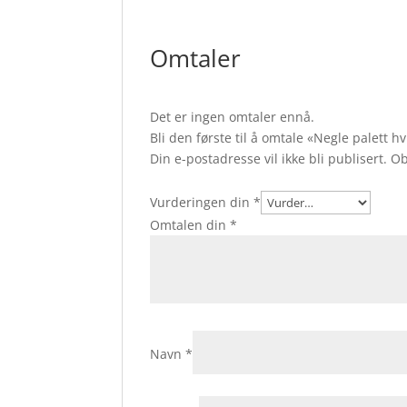
Omtaler
Det er ingen omtaler ennå.
Bli den første til å omtale «Negle palett h
Din e-postadresse vil ikke bli publisert.
Ob
Vurderingen din
*
Omtalen din
*
Navn
*