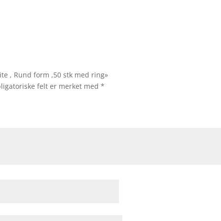
vite , Rund form ,50 stk med ring»
ligatoriske felt er merket med
*