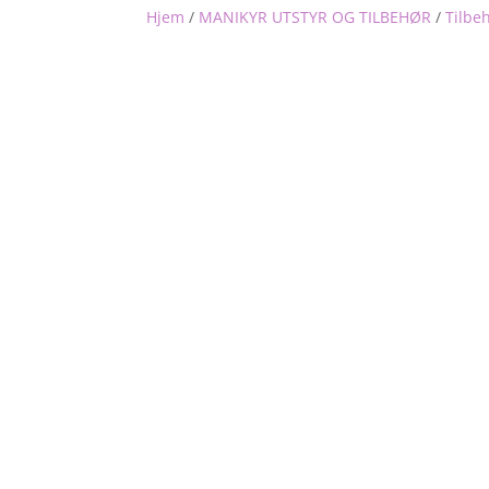
Hjem
/
MANIKYR UTSTYR OG TILBEHØR
/
Tilbe