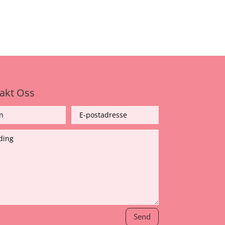
akt Oss
Send