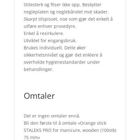
Slitesterk og fliser ikke opp. Beskytter
negleplaten og neglebåndet mot skader.
Skarpt tilspisset, noe som gjør det enkelt å
utføre enhver prosedyre.
Enkel å resirkulere.
Utviklet for engangsbruk.
Brukes individuelt. Dette øker
sikkerhetsnivået og gjør det enklere å
overholde hygienestandarder under
behandlinger.
Omtaler
Det er ingen omtaler ennå.
Bli den første til å omtale «Orange stick
STALEKS PRO for manicure, wooden (100stk)
75 mm»