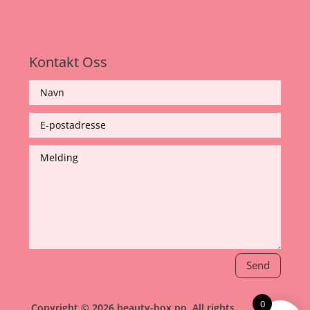
Kontakt Oss
Send
0
Copyright © 2026 beauty-box.no, All rights