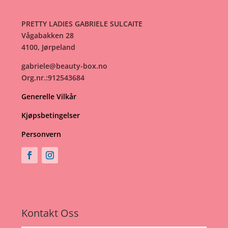
PRETTY LADIES GABRIELE SULCAITE
Vågabakken 28
4100, Jørpeland
gabriele@beauty-box.no
Org.nr.:912543684
Generelle Vilkår
Kjøpsbetingelser
Personvern
Kontakt Oss