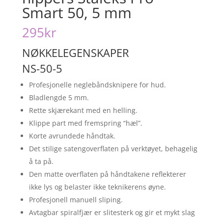
Smart 50, 5 mm
295
kr
NØKKELEGENSKAPER
NS-50-5
Profesjonelle neglebåndsknipere for hud.
Bladlengde 5 mm.
Rette skjærekant med en helling.
Klippe part med fremspring “hæl”.
Korte avrundede håndtak.
Det stilige satengoverflaten på verktøyet, behagelig
å ta på.
Den matte overflaten på håndtakene reflekterer
ikke lys og belaster ikke teknikerens øyne.
Profesjonell manuell sliping.
Avtagbar spiralfjær er slitesterk og gir et mykt slag