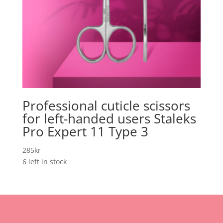
Professional cuticle scissors
for left-handed users Staleks
Pro Expert 11 Type 3
285
kr
6 left in stock