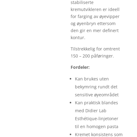
stabiliserte
kremutvikleren er ideell
for farging av øyevipper
og øyenbryn ettersom
den gir en mer definert
kontur.
Tilstrekkelig for omtrent
150 – 200 påføringer.
Fordeler:
Kan brukes uten
bekymring rundt det
sensitive øyeområdet
Kan praktisk blandes
med Didier Lab
Esthétique-linjetoner
til en homogen pasta
Kremet konsistens som