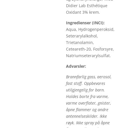
Didier Lab Esthétique
Oxidant 3% krem.
Ingredienser (INCI):
Aqua, Hydrogenperoksid,
Seterarylalkohol,
Trietanolamin,
Ceteareth-20, Fosforsyre,
Natriumseterarylsulfat.
Advarsler:
Brannfarlig gass, aerosol,
fast stoff. Oppbevares
utilgjengelig for barn.
Holdes borte fra varme,
varme overflater, gnister,
åpne flammer og andre
antennelseskilder. Ikke
røyk. Ikke spray på åpne