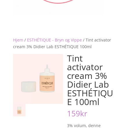
Hjem
/
ESTHÉTIQUE - Bryn og Vippe
/
Tint activator
cream 3% Didier Lab ESTHÉTIQUE 100ml
Tint
activator
cream 3%
Didier Lab
ESTHÉTIQU
E 100ml
159
kr
3% volum, denne