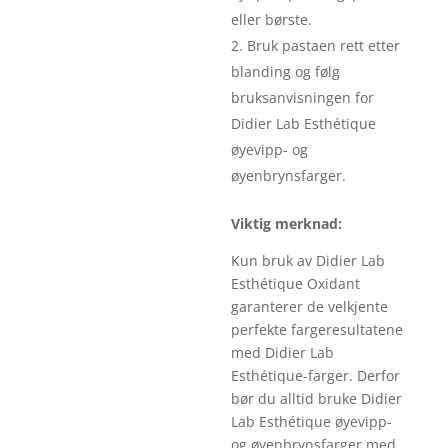
eller børste.
Bruk pastaen rett etter
blanding og følg
bruksanvisningen for
Didier Lab Esthétique
øyevipp- og
øyenbrynsfarger.
Viktig merknad:
Kun bruk av Didier Lab
Esthétique Oxidant
garanterer de velkjente
perfekte fargeresultatene
med Didier Lab
Esthétique-farger. Derfor
bør du alltid bruke Didier
Lab Esthétique øyevipp-
og øyenbrynsfarger med