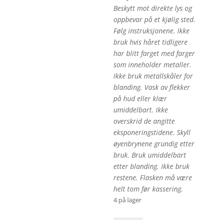
Beskytt mot direkte lys og
oppbevar på et kjølig sted.
Følg instruksjonene. Ikke
bruk hvis håret tidligere
har blitt farget med farger
som inneholder metaller.
Ikke bruk metallskåler for
blanding. Vask av flekker
på hud eller klær
umiddelbart. Ikke
overskrid de angitte
eksponeringstidene. Skyll
øyenbrynene grundig etter
bruk. Bruk umiddelbart
etter blanding. Ikke bruk
restene. Flasken må være
helt tom før kassering.
4 på lager