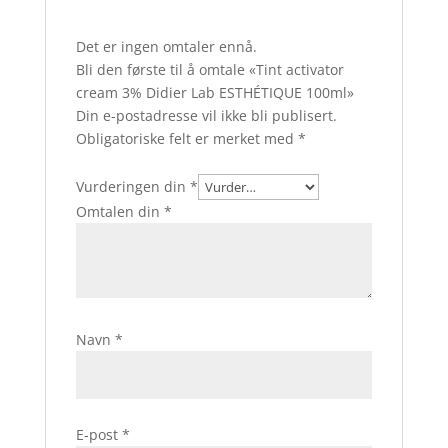
Det er ingen omtaler ennå.
Bli den første til å omtale «Tint activator
cream 3% Didier Lab ESTHÉTIQUE 100ml»
Din e-postadresse vil ikke bli publisert.
Obligatoriske felt er merket med
*
Vurderingen din
*
Omtalen din
*
Navn
*
E-post
*