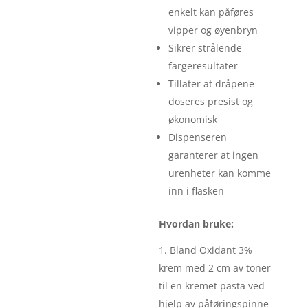
enkelt kan påføres
vipper og øyenbryn
Sikrer strålende
fargeresultater
Tillater at dråpene
doseres presist og
økonomisk
Dispenseren
garanterer at ingen
urenheter kan komme
inn i flasken
Hvordan bruke:
Bland Oxidant 3%
krem med 2 cm av toner
til en kremet pasta ved
hjelp av påføringspinne