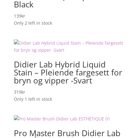
Black
139
kr
Only 2 left in stock
Didier Lab Hybrid Liquid
Stain – Pleiende fargesett for
bryn og vipper -Svart
319
kr
Only 1 left in stock
Pro Master Brush Didier Lab