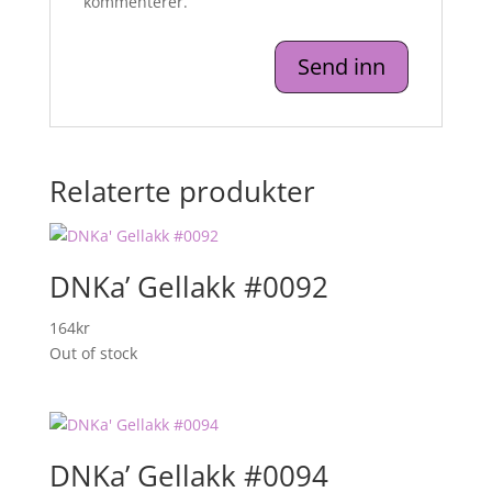
kommenterer.
Relaterte produkter
DNKa’ Gellakk #0092
164
kr
Out of stock
DNKa’ Gellakk #0094