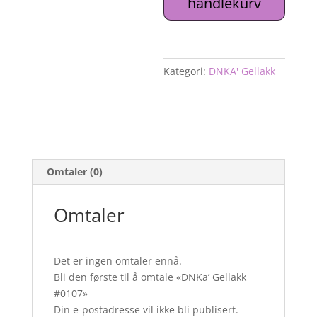
handlekurv
Kategori:
DNKA' Gellakk
Omtaler (0)
Omtaler
Det er ingen omtaler ennå.
Bli den første til å omtale «DNKa’ Gellakk
#0107»
Din e-postadresse vil ikke bli publisert.