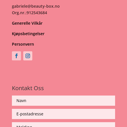
gabriele@beauty-box.no
Org.nr.:912543684
Generelle Vilkår
Kjøpsbetingelser
Personvern
Kontakt Oss