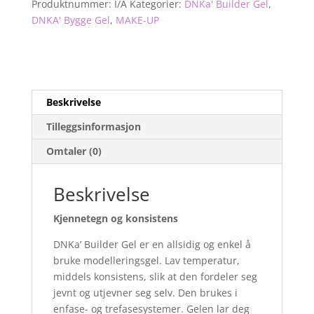
antall
Produktnummer:
I/A
Kategorier:
DNKa' Builder Gel
,
DNKA' Bygge Gel
,
MAKE-UP
Beskrivelse
Tilleggsinformasjon
Omtaler (0)
Beskrivelse
Kjennetegn og konsistens
DNKa’ Builder Gel er en allsidig og enkel å
bruke modelleringsgel. Lav temperatur,
middels konsistens, slik at den fordeler seg
jevnt og utjevner seg selv. Den brukes i
enfase- og trefasesystemer. Gelen lar deg