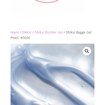
Hjem
/
DNKA'
/
DNKa' Builder Gel
/
DNKa’ Bygge Gel
Pearl. #0026