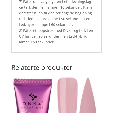
7) Påfør den valgte gelen i et utjevningslag
og tørk den i en lampe i 10 sekunder. Klem
deretter buen til den forlengede neglen og
tørk den i en UV-lampe i 90 sekunder, i en
Led/hybridlampe i 60 sekunder.
8) Påfør et toppstrøk med DNKa’ og tørk i en
UV-lampe i 90 sekunder, i en Led/hybrid-
lampe i 60 sekunder.
Relaterte produkter